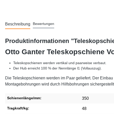
Bewertungen
Beschreibung
Produktinformationen "Teleskopschie
Otto Ganter Teleskopschiene Vo
Teleskopschienen werden vertikal und paarweise verbaut.
Der Hub erreicht 100 % der Nennlänge l1 (Vollauszug).
Die Teleskopschienen werden im Paar geliefert. Der Einbau k
Montagebohrungen wird durch Hilfsbohrungen sichergestellt
Schienenlänge/mm:
350
Tragkraft/kg:
48