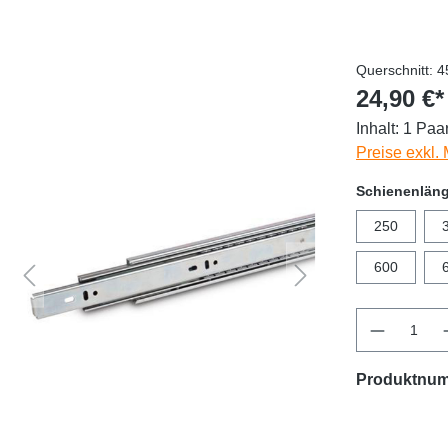
Querschnitt: 
24,90 €*
Inhalt:
1 Paa
Preise exkl.
Schienenlän
250
600
Produktnu