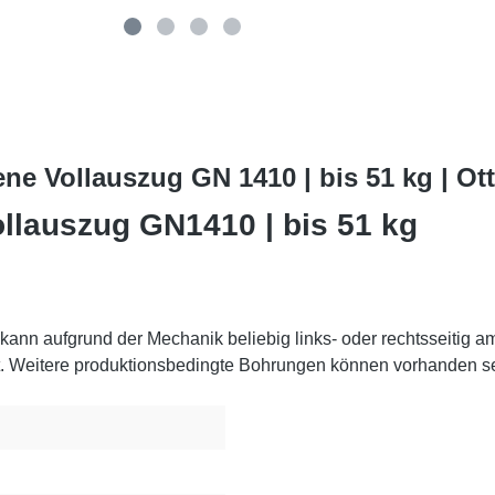
ne Vollauszug GN 1410 | bis 51 kg | O
llauszug GN1410 | bis 51 kg
ann aufgrund der Mechanik beliebig links- oder rechtsseitig am 
. Weitere produktionsbedingte Bohrungen können vorhanden se