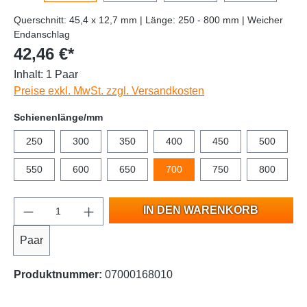
Querschnitt: 45,4 x 12,7 mm | Länge: 250 - 800 mm | Weicher
Endanschlag
42,46 €*
Inhalt:
1 Paar
Preise exkl. MwSt. zzgl. Versandkosten
Schienenlänge/mm
250
300
350
400
450
500
550
600
650
700
750
800
IN DEN WARENKORB
Paar
Produktnummer:
07000168010