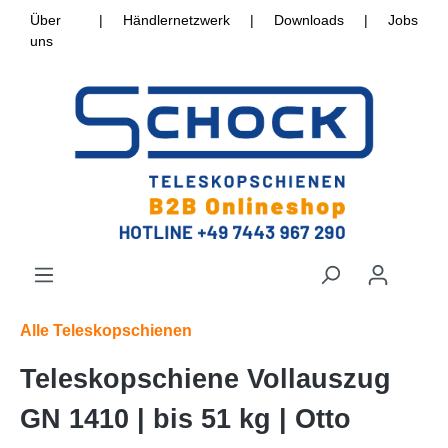
Über
|
Händlernetzwerk
|
Downloads
|
Jobs
uns
Alle Teleskopschienen
Teleskopschiene Vollauszug
GN 1410 | bis 51 kg | Otto