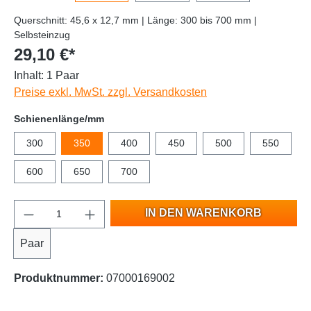
Querschnitt: 45,6 x 12,7 mm | Länge: 300 bis 700 mm |
Selbsteinzug
29,10 €*
Inhalt:
1 Paar
Preise exkl. MwSt. zzgl. Versandkosten
Schienenlänge/mm
300
350
400
450
500
550
600
650
700
IN DEN WARENKORB
Paar
Produktnummer:
07000169002