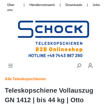
Über
|
Händlernetzwerk
|
Downloads
|
Jobs
uns
Alle Teleskopschienen
Teleskopschiene Vollauszug
GN 1412 | bis 44 kg | Otto