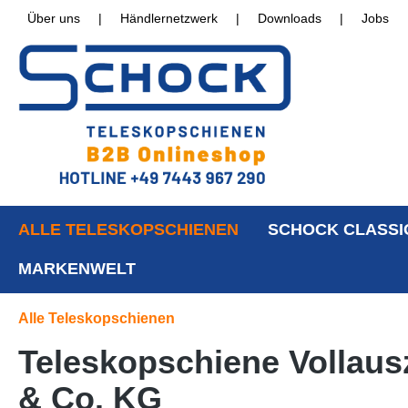
Über uns
|
Händlernetzwerk
|
Downloads
|
Jobs
ALLE TELESKOPSCHIENEN
SCHOCK CLASSI
MARKENWELT
Alle Teleskopschienen
Teleskopschiene Vollaus
& Co. KG