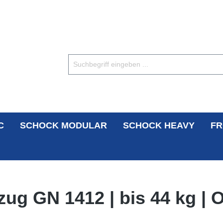
C
SCHOCK MODULAR
SCHOCK HEAVY
FR
zug GN 1412 | bis 44 kg |