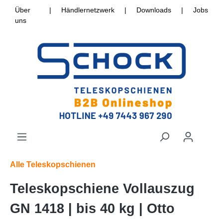
Über
|
Händlernetzwerk
|
Downloads
|
Jobs
uns
Alle Teleskopschienen
Teleskopschiene Vollauszug
GN 1418 | bis 40 kg | Otto