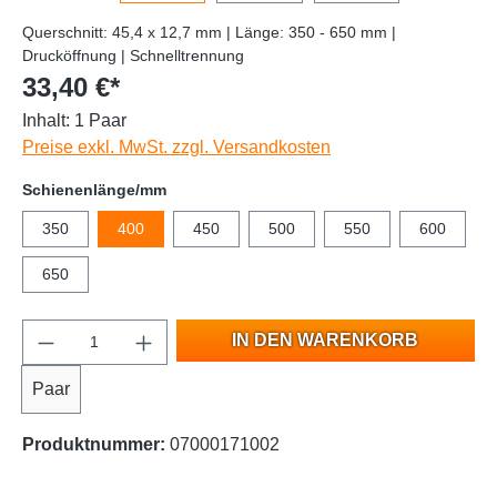
Querschnitt: 45,4 x 12,7 mm | Länge: 350 - 650 mm |
Drucköffnung | Schnelltrennung
33,40 €*
Inhalt:
1 Paar
Preise exkl. MwSt. zzgl. Versandkosten
Schienenlänge/mm
350
400
450
500
550
600
650
IN DEN WARENKORB
Paar
Produktnummer:
07000171002