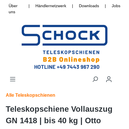
Über
|
Händlernetzwerk
|
Downloads
|
Jobs
uns
Alle Teleskopschienen
Teleskopschiene Vollauszug
GN 1418 | bis 40 kg | Otto