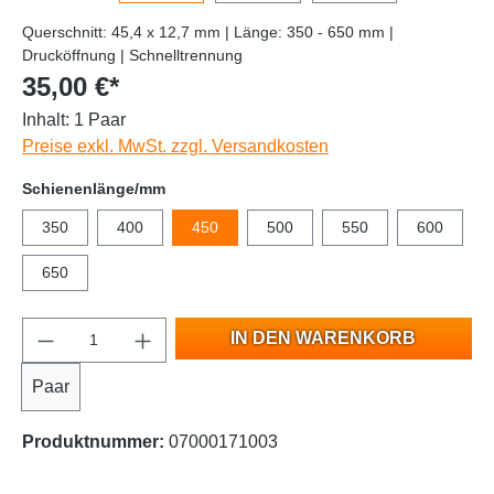
Querschnitt: 45,4 x 12,7 mm | Länge: 350 - 650 mm |
Drucköffnung | Schnelltrennung
35,00 €*
Inhalt:
1 Paar
Preise exkl. MwSt. zzgl. Versandkosten
Schienenlänge/mm
350
400
450
500
550
600
650
IN DEN WARENKORB
Paar
Produktnummer:
07000171003