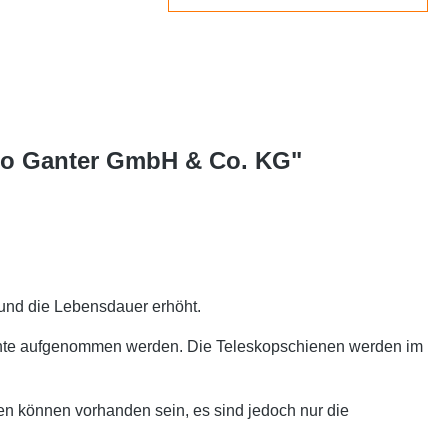
tto Ganter GmbH & Co. KG"
und die Lebensdauer erhöht.
emente aufgenommen werden. Die Teleskopschienen werden im
en können vorhanden sein, es sind jedoch nur die