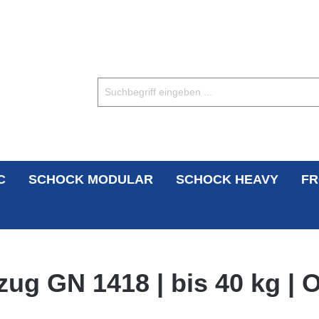
C
SCHOCK MODULAR
SCHOCK HEAVY
FR
zug GN 1418 | bis 40 kg |