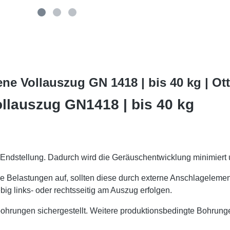
ne Vollauszug GN 1418 | bis 40 kg | O
llauszug GN1418 | bis 40 kg
Endstellung. Dadurch wird die Geräuschentwicklung minimiert 
che Belastungen auf, sollten diese durch externe Anschlagel
ig links- oder rechtsseitig am Auszug erfolgen.
bohrungen sichergestellt. Weitere produktionsbedingte Bohrung