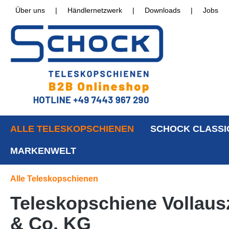
Über uns
|
Händlernetzwerk
|
Downloads
|
Jobs
ALLE TELESKOPSCHIENEN
SCHOCK CLASSI
MARKENWELT
Alle Teleskopschienen
Teleskopschiene Vollaus
& Co. KG