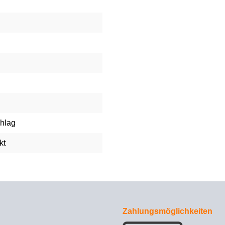
hlag
kt
Zahlungsmöglichkeiten