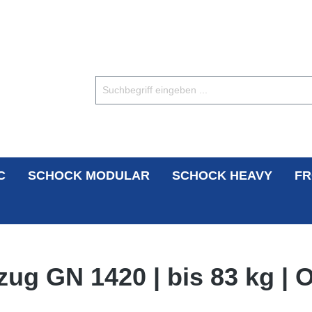
C
SCHOCK MODULAR
SCHOCK HEAVY
FR
zug GN 1420 | bis 83 kg |