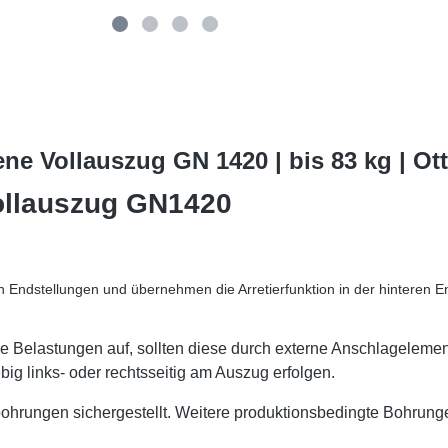
ne Vollauszug GN 1420 | bis 83 kg | O
ollauszug GN1420
Endstellungen und übernehmen die Arretierfunktion in der hinteren E
che Belastungen auf, sollten diese durch externe Anschlagel
ig links- oder rechtsseitig am Auszug erfolgen.
bohrungen sichergestellt. Weitere produktionsbedingte Bohrung