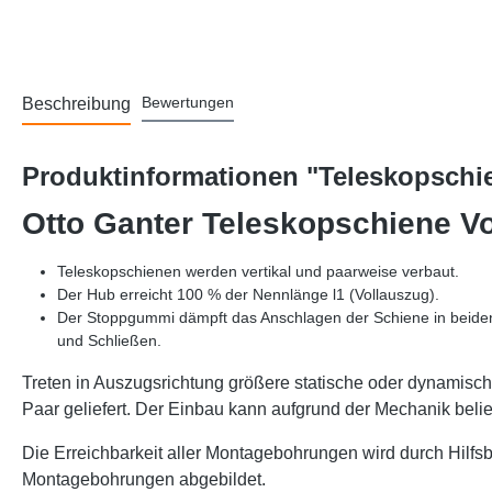
Bewertungen
Beschreibung
Produktinformationen "Teleskopschie
Otto Ganter Teleskopschiene V
Teleskopschienen werden vertikal und paarweise verbaut.
Der Hub erreicht 100 % der Nennlänge l1 (Vollauszug).
Der Stoppgummi dämpft das Anschlagen der Schiene in beiden 
und Schließen.
Treten in Auszugsrichtung größere statische oder dynamis
Paar geliefert. Der Einbau kann aufgrund der Mechanik belieb
Die Erreichbarkeit aller Montagebohrungen wird durch Hilfs
Montagebohrungen abgebildet.