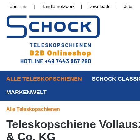
Über uns
|
Händlernetzwerk
|
Downloads
|
Jobs
ALLE TELESKOPSCHIENEN
SCHOCK CLASSI
MARKENWELT
Alle Teleskopschienen
Teleskopschiene Vollaus
& Co. KG