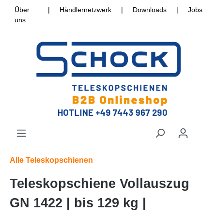
Über
|
Händlernetzwerk
|
Downloads
|
Jobs
uns
Alle Teleskopschienen
Teleskopschiene Vollauszug
GN 1422 | bis 129 kg |