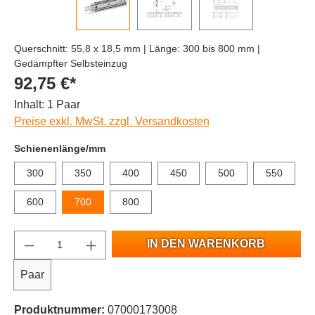
Querschnitt: 55,8 x 18,5 mm | Länge: 300 bis 800 mm |
Gedämpfter Selbsteinzug
92,75 €*
Inhalt:
1 Paar
Preise exkl. MwSt. zzgl. Versandkosten
Schienenlänge/mm
300
350
400
450
500
550
600
700
800
IN DEN WARENKORB
Paar
Produktnummer:
07000173008