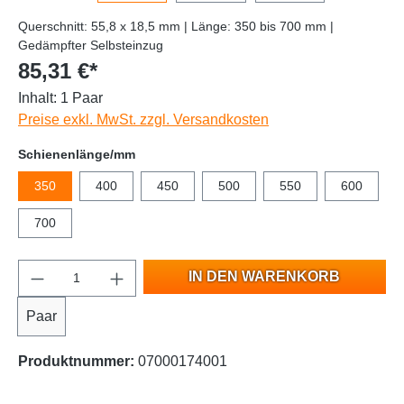
Querschnitt: 55,8 x 18,5 mm | Länge: 350 bis 700 mm |
Gedämpfter Selbsteinzug
85,31 €*
Inhalt:
1 Paar
Preise exkl. MwSt. zzgl. Versandkosten
Schienenlänge/mm
350
400
450
500
550
600
700
IN DEN WARENKORB
Paar
Produktnummer:
07000174001