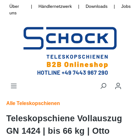
Über
|
Händlernetzwerk
|
Downloads
|
Jobs
uns
Alle Teleskopschienen
Teleskopschiene Vollauszug
GN 1424 | bis 66 kg | Otto