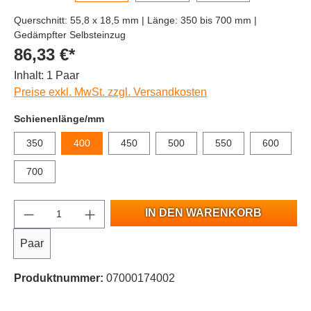
Querschnitt: 55,8 x 18,5 mm | Länge: 350 bis 700 mm |
Gedämpfter Selbsteinzug
86,33 €*
Inhalt:
1 Paar
Preise exkl. MwSt. zzgl. Versandkosten
Schienenlänge/mm
350
400
450
500
550
600
700
IN DEN WARENKORB
Paar
Produktnummer:
07000174002