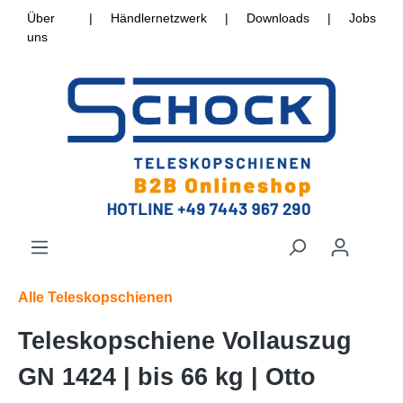
Über
|
Händlernetzwerk
|
Downloads
|
Jobs
uns
Alle Teleskopschienen
Teleskopschiene Vollauszug
GN 1424 | bis 66 kg | Otto