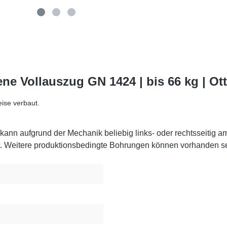
ne Vollauszug GN 1424 | bis 66 kg | O
ise verbaut.
ann aufgrund der Mechanik beliebig links- oder rechtsseitig am 
. Weitere produktionsbedingte Bohrungen können vorhanden se