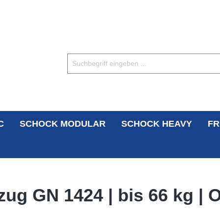
C
SCHOCK MODULAR
SCHOCK HEAVY
FR
zug GN 1424 | bis 66 kg |