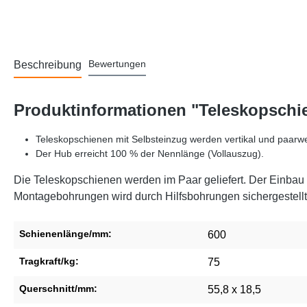
Bewertungen
Beschreibung
Produktinformationen "Teleskopschie
Teleskopschienen mit Selbsteinzug werden vertikal und paarwe
Der Hub erreicht 100 % der Nennlänge (Vollauszug).
Die Teleskopschienen werden im Paar geliefert. Der Einbau k
Montagebohrungen wird durch Hilfsbohrungen sichergestellt
Schienenlänge/mm:
600
Tragkraft/kg:
75
Querschnitt/mm:
55,8 x 18,5