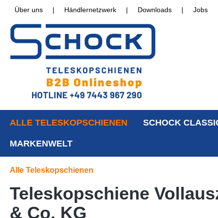
Über uns
|
Händlernetzwerk
|
Downloads
|
Jobs
ALLE TELESKOPSCHIENEN
SCHOCK CLASSI
MARKENWELT
Alle Teleskopschienen
Teleskopschiene Vollaus
& Co. KG