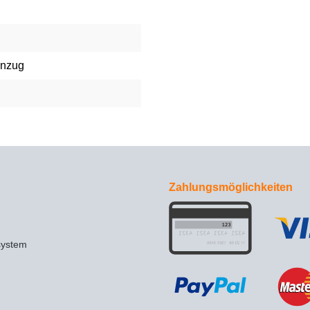
inzug
Zahlungsmöglichkeiten
system