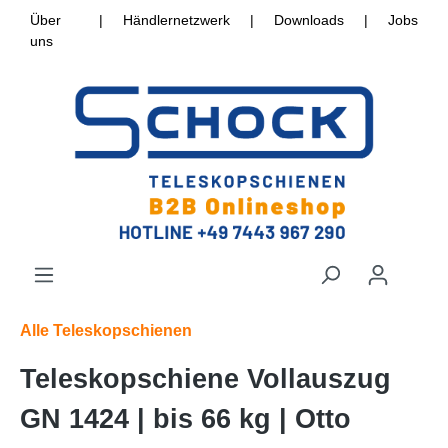
Über
|
Händlernetzwerk
|
Downloads
|
Jobs
uns
Alle Teleskopschienen
Teleskopschiene Vollauszug
GN 1424 | bis 66 kg | Otto