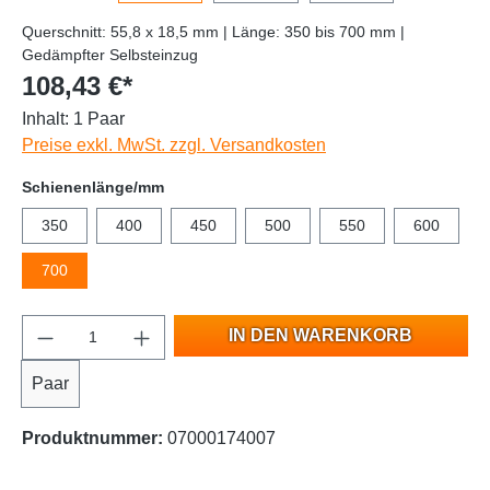
Querschnitt: 55,8 x 18,5 mm | Länge: 350 bis 700 mm |
Gedämpfter Selbsteinzug
108,43 €*
Inhalt:
1 Paar
Preise exkl. MwSt. zzgl. Versandkosten
Schienenlänge/mm
350
400
450
500
550
600
700
IN DEN WARENKORB
Paar
Produktnummer:
07000174007