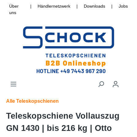
Über
|
Händlernetzwerk
|
Downloads
|
Jobs
uns
Alle Teleskopschienen
Teleskopschiene Vollauszug
GN 1430 | bis 216 kg | Otto