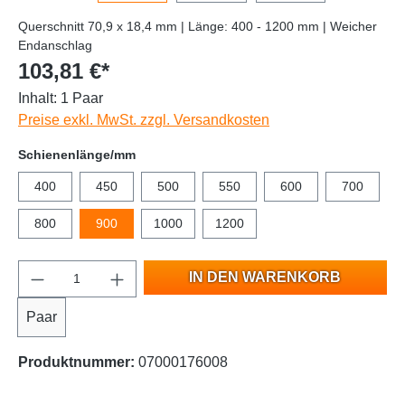
Querschnitt 70,9 x 18,4 mm | Länge: 400 - 1200 mm | Weicher
Endanschlag
103,81 €*
Inhalt:
1 Paar
Preise exkl. MwSt. zzgl. Versandkosten
Schienenlänge/mm
400
450
500
550
600
700
800
900
1000
1200
IN DEN WARENKORB
Paar
Produktnummer:
07000176008