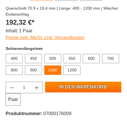
Querschnitt 70,9 x 18,4 mm | Länge: 400 - 1200 mm | Weicher
Endanschlag
192,32 €*
Inhalt:
1 Paar
Preise exkl. MwSt. zzgl. Versandkosten
Schienenlänge/mm
400
450
500
550
600
700
800
900
1000
1200
IN DEN WARENKORB
Paar
Produktnummer:
07000176009