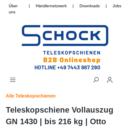
Über
|
Händlernetzwerk
|
Downloads
|
Jobs
uns
Alle Teleskopschienen
Teleskopschiene Vollauszug
GN 1430 | bis 216 kg | Otto