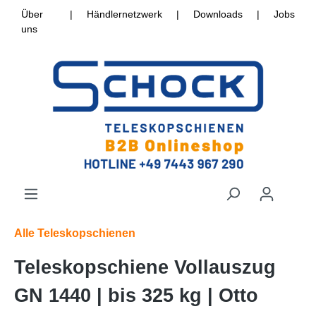
Über
|
Händlernetzwerk
|
Downloads
|
Jobs
uns
Alle Teleskopschienen
Teleskopschiene Vollauszug
GN 1440 | bis 325 kg | Otto