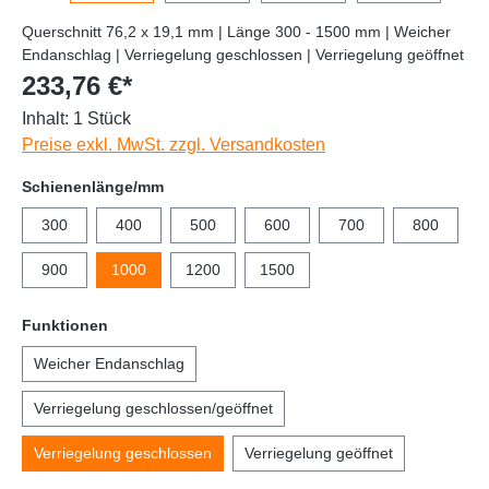
Querschnitt 76,2 x 19,1 mm | Länge 300 - 1500 mm | Weicher
Endanschlag | Verriegelung geschlossen | Verriegelung geöffnet
233,76 €*
Inhalt:
1 Stück
Preise exkl. MwSt. zzgl. Versandkosten
Schienenlänge/mm
300
400
500
600
700
800
900
1000
1200
1500
Funktionen
Weicher Endanschlag
Verriegelung geschlossen/geöffnet
Verriegelung geschlossen
Verriegelung geöffnet