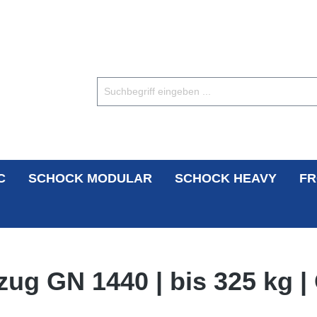
C
SCHOCK MODULAR
SCHOCK HEAVY
FR
zug GN 1440 | bis 325 kg 