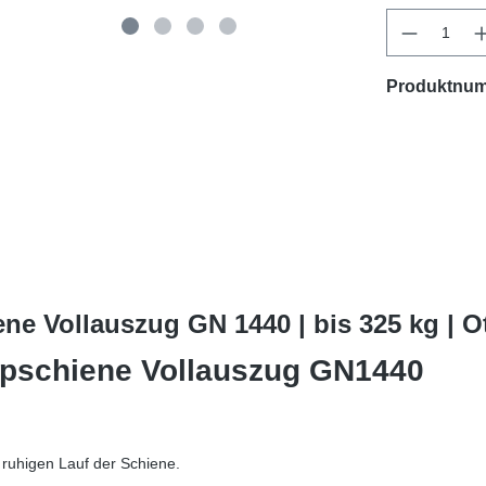
Produktnu
ne Vollauszug GN 1440 | bis 325 kg | 
kopschiene Vollauszug GN1440
 ruhigen Lauf der Schiene.