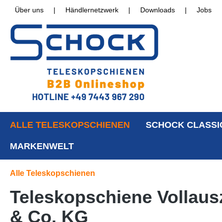
Über uns
|
Händlernetzwerk
|
Downloads
|
Jobs
ALLE TELESKOPSCHIENEN
SCHOCK CLASSI
MARKENWELT
Alle Teleskopschienen
Teleskopschiene Vollaus
& Co. KG