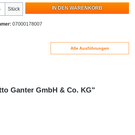
IN DEN WARENKORB
Stück
mmer:
07000178007
Alle Ausführungen
Otto Ganter GmbH & Co. KG"