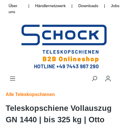
Über
|
Händlernetzwerk
|
Downloads
|
Jobs
uns
Alle Teleskopschienen
Teleskopschiene Vollauszug
GN 1440 | bis 325 kg | Otto