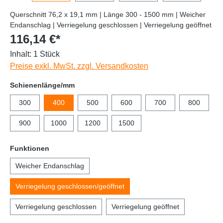
Querschnitt 76,2 x 19,1 mm | Länge 300 - 1500 mm | Weicher
Endanschlag | Verriegelung geschlossen | Verriegelung geöffnet
116,14 €*
Inhalt:
1 Stück
Preise exkl. MwSt. zzgl. Versandkosten
Schienenlänge/mm
300
400
500
600
700
800
900
1000
1200
1500
Funktionen
Weicher Endanschlag
Verriegelung geschlossen/geöffnet
Verriegelung geschlossen
Verriegelung geöffnet