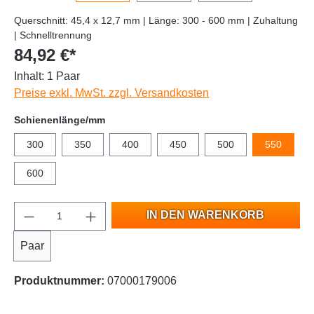
Querschnitt: 45,4 x 12,7 mm | Länge: 300 - 600 mm | Zuhaltung
| Schnelltrennung
84,92 €*
Inhalt:
1 Paar
Preise exkl. MwSt. zzgl. Versandkosten
Schienenlänge/mm
300
350
400
450
500
550
600
IN DEN WARENKORB
Paar
Produktnummer:
07000179006