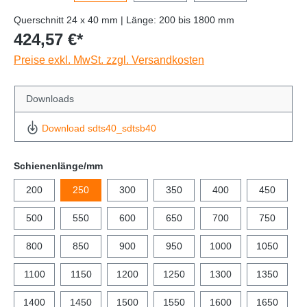
Querschnitt 24 x 40 mm | Länge: 200 bis 1800 mm
424,57 €*
Preise exkl. MwSt. zzgl. Versandkosten
Downloads
Download sdts40_sdtsb40
Schienenlänge/mm
200
250
300
350
400
450
500
550
600
650
700
750
800
850
900
950
1000
1050
1100
1150
1200
1250
1300
1350
1400
1450
1500
1550
1600
1650