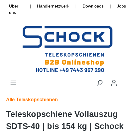
Über
|
Händlernetzwerk
|
Downloads
|
Jobs
uns
Alle Teleskopschienen
Teleskopschiene Vollauszug
SDTS-40 | bis 154 kg | Schock