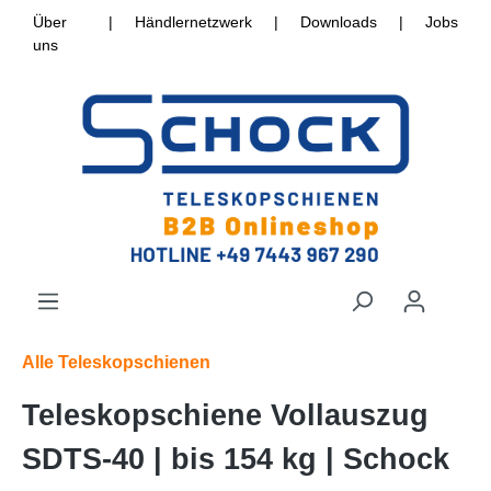
Über
|
Händlernetzwerk
|
Downloads
|
Jobs
uns
Alle Teleskopschienen
Teleskopschiene Vollauszug
SDTS-40 | bis 154 kg | Schock