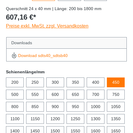
Querschnitt 24 x 40 mm | Länge: 200 bis 1800 mm
607,16 €*
Preise exkl. MwSt. zzgl. Versandkosten
Downloads
Download sdts40_sdtsb40
Schienenlänge/mm
200
250
300
350
400
450
500
550
600
650
700
750
800
850
900
950
1000
1050
1100
1150
1200
1250
1300
1350
1400
1450
1500
1550
1600
1650