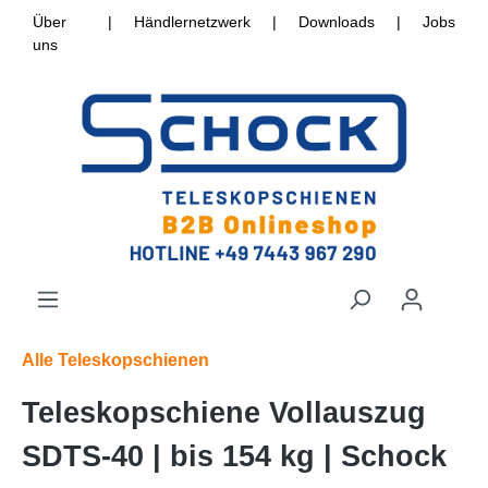
Über
|
Händlernetzwerk
|
Downloads
|
Jobs
uns
Alle Teleskopschienen
Teleskopschiene Vollauszug
SDTS-40 | bis 154 kg | Schock