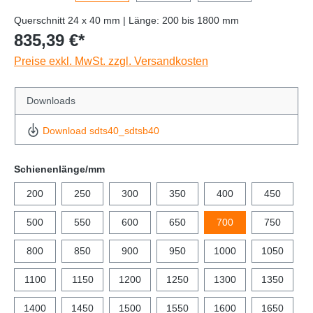
Querschnitt 24 x 40 mm | Länge: 200 bis 1800 mm
835,39 €*
Preise exkl. MwSt. zzgl. Versandkosten
Downloads
Download sdts40_sdtsb40
Schienenlänge/mm
200
250
300
350
400
450
500
550
600
650
700
750
800
850
900
950
1000
1050
1100
1150
1200
1250
1300
1350
1400
1450
1500
1550
1600
1650