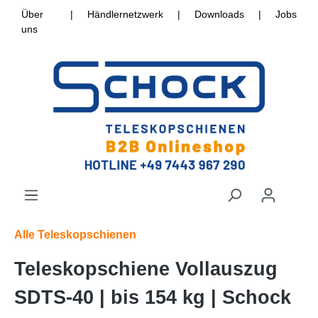
Über
|
Händlernetzwerk
|
Downloads
|
Jobs
uns
Alle Teleskopschienen
Teleskopschiene Vollauszug
SDTS-40 | bis 154 kg | Schock