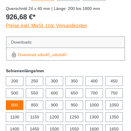
Querschnitt 24 x 40 mm | Länge: 200 bis 1800 mm
926,68 €*
Preise exkl. MwSt. zzgl. Versandkosten
Downloads
Download sdts40_sdtsb40
Schienenlänge/mm
200
250
300
350
400
450
500
550
600
650
700
750
800
850
900
950
1000
1050
1100
1150
1200
1250
1300
1350
1400
1450
1500
1550
1600
1650