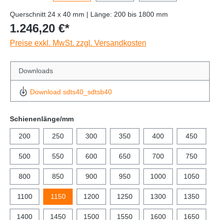
Querschnitt 24 x 40 mm | Länge: 200 bis 1800 mm
1.246,20 €*
Preise exkl. MwSt. zzgl. Versandkosten
Downloads
Download sdts40_sdtsb40
Schienenlänge/mm
200
250
300
350
400
450
500
550
600
650
700
750
800
850
900
950
1000
1050
1100
1150
1200
1250
1300
1350
1400
1450
1500
1550
1600
1650