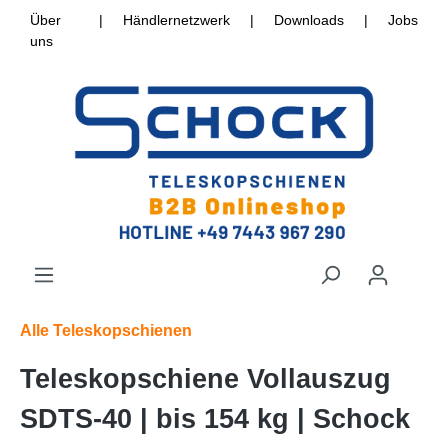
Über
|
Händlernetzwerk
|
Downloads
|
Jobs
uns
Alle Teleskopschienen
Teleskopschiene Vollauszug
SDTS-40 | bis 154 kg | Schock