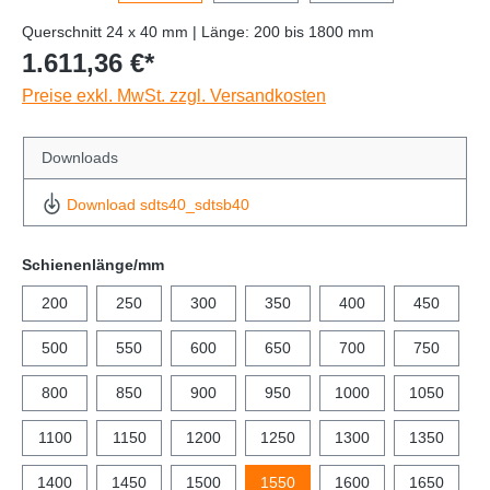
Querschnitt 24 x 40 mm | Länge: 200 bis 1800 mm
1.611,36 €*
Preise exkl. MwSt. zzgl. Versandkosten
Downloads
Download sdts40_sdtsb40
Schienenlänge/mm
200
250
300
350
400
450
500
550
600
650
700
750
800
850
900
950
1000
1050
1100
1150
1200
1250
1300
1350
1400
1450
1500
1550
1600
1650