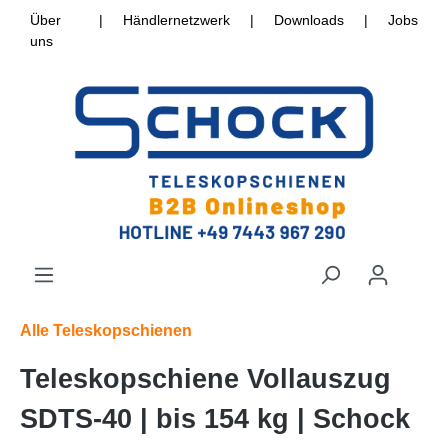
Über
|
Händlernetzwerk
|
Downloads
|
Jobs
uns
Alle Teleskopschienen
Teleskopschiene Vollauszug
SDTS-40 | bis 154 kg | Schock