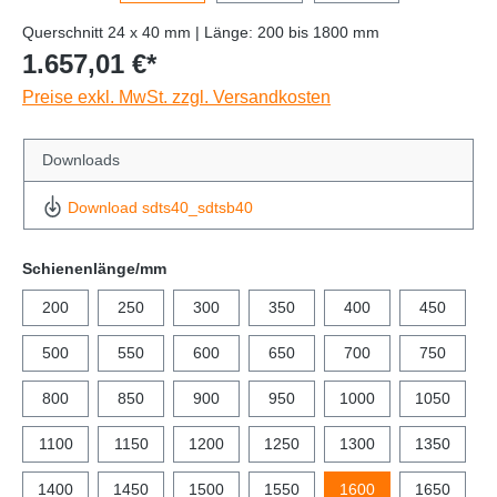
Querschnitt 24 x 40 mm | Länge: 200 bis 1800 mm
1.657,01 €*
Preise exkl. MwSt. zzgl. Versandkosten
Downloads
Download sdts40_sdtsb40
Schienenlänge/mm
200
250
300
350
400
450
500
550
600
650
700
750
800
850
900
950
1000
1050
1100
1150
1200
1250
1300
1350
1400
1450
1500
1550
1600
1650