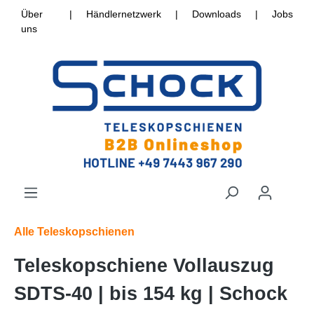
Über
|
Händlernetzwerk
|
Downloads
|
Jobs
uns
Alle Teleskopschienen
Teleskopschiene Vollauszug
SDTS-40 | bis 154 kg | Schock