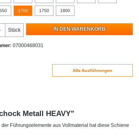
650
1700
1750
1800
IN DEN WARENKORB
Stück
mmer:
07000468031
Alle Ausführungen
Schock Metall HEAVY"
g der Führungselemente aus Vollmaterial hat diese Schiene