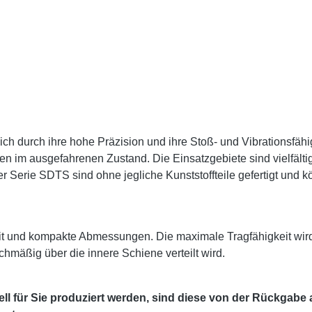
h durch ihre hohe Präzision und ihre Stoß- und Vibrationsfähi
en im ausgefahrenen Zustand. Die Einsatzgebiete sind vielfä
r Serie SDTS sind ohne jegliche Kunststoffteile gefertigt und
it und kompakte Abmessungen. Die maximale Tragfähigkeit wir
chmäßig über die innere Schiene verteilt wird.
l für Sie produziert werden, sind diese von der Rückgabe