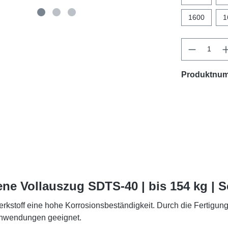
1600
1
Produktnu
ne Vollauszug SDTS-40 | bis 154 kg | 
rkstoff eine hohe Korrosionsbeständigkeit. Durch die Fertigun
e Anwendungen geeignet.