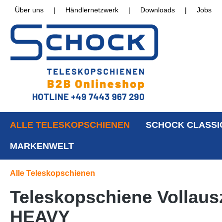
Über uns
|
Händlernetzwerk
|
Downloads
|
Jobs
ALLE TELESKOPSCHIENEN
SCHOCK CLASSI
MARKENWELT
Alle Teleskopschienen
Teleskopschiene Vollausz
HEAVY