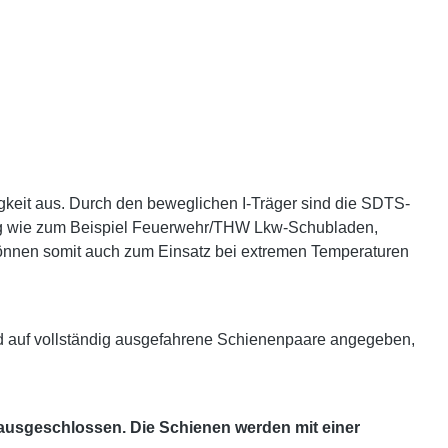
gkeit aus. Durch den beweglichen I-Träger sind die SDTS-
ltig wie zum Beispiel Feuerwehr/THW Lkw-Schubladen,
 können somit auch zum Einsatz bei extremen Temperaturen
d auf vollständig ausgefahrene Schienenpaare angegeben,
 ausgeschlossen. Die Schienen werden mit einer