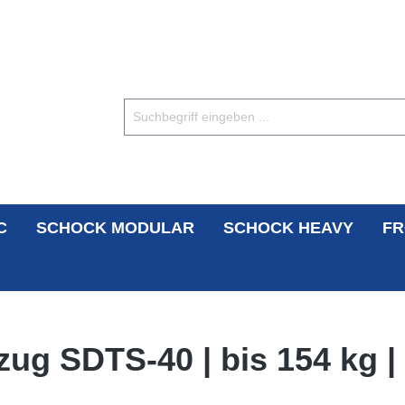
C
SCHOCK MODULAR
SCHOCK HEAVY
FR
ug SDTS-40 | bis 154 kg |