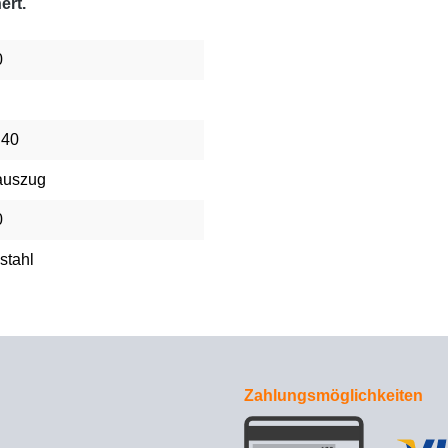
ert.
0
 40
auszug
0
stahl
Zahlungsmöglichkeiten