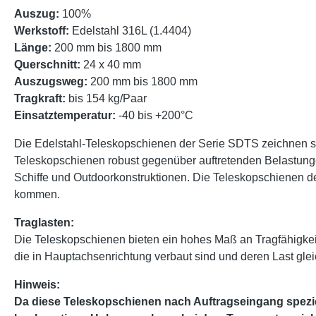
Auszug:
100%
Werkstoff:
Edelstahl 316L (1.4404)
Länge:
200 mm bis 1800 mm
Querschnitt:
24 x 40 mm
Auszugsweg:
200 mm bis 1800 mm
Tragkraft:
bis 154 kg/Paar
Einsatztemperatur:
-40 bis +200°C
Die Edelstahl-Teleskopschienen der Serie SDTS zeichnen sic
Teleskopschienen robust gegenüber auftretenden Belastung
Schiffe und Outdoorkonstruktionen. Die Teleskopschienen de
kommen.
Traglasten:
Die Teleskopschienen bieten ein hohes Maß an Tragfähigke
die in Hauptachsenrichtung verbaut sind und deren Last glei
Hinweis:
Da diese Teleskopschienen nach Auftragseingang speziel