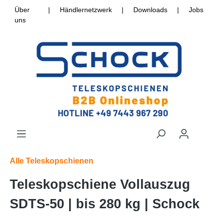
Über
|
Händlernetzwerk
|
Downloads
|
Jobs
uns
Alle Teleskopschienen
Teleskopschiene Vollauszug
SDTS-50 | bis 280 kg | Schock