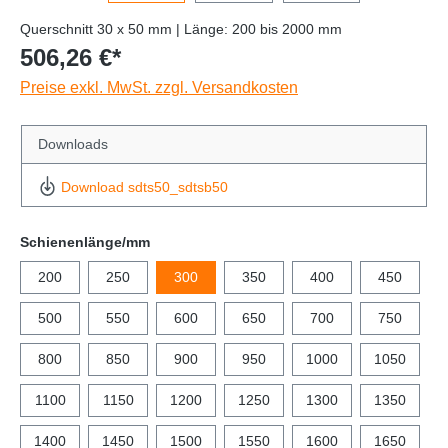
Querschnitt 30 x 50 mm | Länge: 200 bis 2000 mm
506,26 €*
Preise exkl. MwSt. zzgl. Versandkosten
Downloads
Download sdts50_sdtsb50
Schienenlänge/mm
200
250
300
350
400
450
500
550
600
650
700
750
800
850
900
950
1000
1050
1100
1150
1200
1250
1300
1350
1400
1450
1500
1550
1600
1650