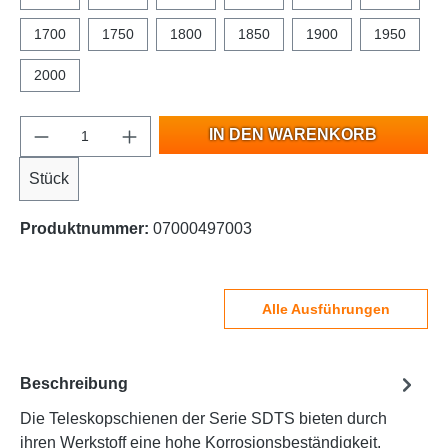
1700
1750
1800
1850
1900
1950
2000
IN DEN WARENKORB
Stück
Produktnummer:
07000497003
Alle Ausführungen
Beschreibung
Die Teleskopschienen der Serie SDTS bieten durch
ihren Werkstoff eine hohe Korrosionsbeständigkeit.