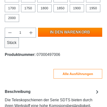
1700
1750
1800
1850
1900
1950
2000
IN DEN WARENKORB
Stück
Produktnummer:
07000497006
Alle Ausführungen
Beschreibung
Die Teleskopschienen der Serie SDTS bieten durch
ihren Werkstoff eine hohe Korrosionsbeständigkeit.