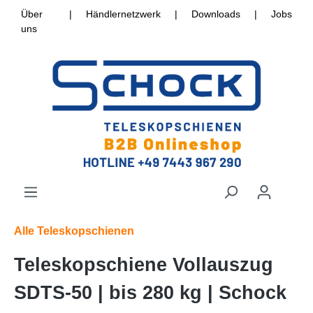
Über
|
Händlernetzwerk
|
Downloads
|
Jobs
uns
Alle Teleskopschienen
Teleskopschiene Vollauszug
SDTS-50 | bis 280 kg | Schock