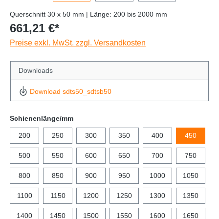
Querschnitt 30 x 50 mm | Länge: 200 bis 2000 mm
661,21 €*
Preise exkl. MwSt. zzgl. Versandkosten
Downloads
Download sdts50_sdtsb50
Schienenlänge/mm
200
250
300
350
400
450
500
550
600
650
700
750
800
850
900
950
1000
1050
1100
1150
1200
1250
1300
1350
1400
1450
1500
1550
1600
1650