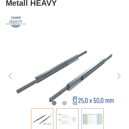
Metall HEAVY