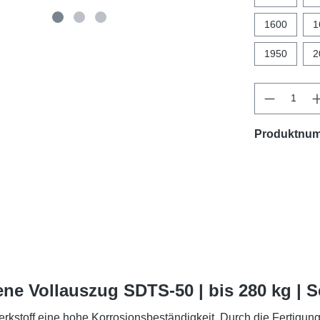
1600
1
1950
2
Produktnu
ne Vollauszug SDTS-50 | bis 280 kg | 
rkstoff eine hohe Korrosionsbeständigkeit. Durch die Fertigun