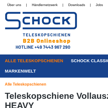
Über uns
|
Händlernetzwerk
|
Downloads
|
Jobs
ALLE TELESKOPSCHIENEN
SCHOCK CLASSI
MARKENWELT
Alle Teleskopschienen
Teleskopschiene Vollausz
HEAVY