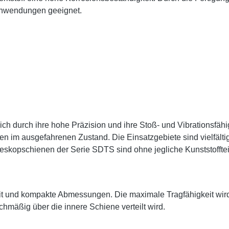
e Anwendungen geeignet.
h durch ihre hohe Präzision und ihre Stoß- und Vibrationsfähi
en im ausgefahrenen Zustand. Die Einsatzgebiete sind vielfä
skopschienen der Serie SDTS sind ohne jegliche Kunststofftei
it und kompakte Abmessungen. Die maximale Tragfähigkeit wir
chmäßig über die innere Schiene verteilt wird.