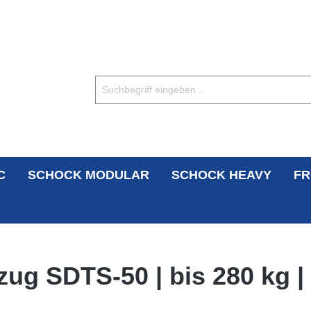
C
SCHOCK MODULAR
SCHOCK HEAVY
FR
ug SDTS-50 | bis 280 kg |