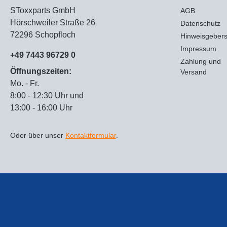
SToxxparts GmbH
AGB
Hörschweiler Straße 26
Datenschutz
72296 Schopfloch
Hinweisgeber
Impressum
+49 7443 96729 0
Zahlung und
Öffnungszeiten:
Versand
Mo. - Fr.
8:00 - 12:30 Uhr und
13:00 - 16:00 Uhr
Oder über unser
Kontaktformular
.