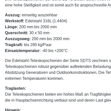
eine hohe Steifigkeit und ist somit auch für anspruchsvoll
Auszug:
einseitig ausziehbar
Werkstoff:
Edelstahl 316L (1.4404)
Länge:
200 mm bis 2000 mm
Querschnitt:
30 x 50 mm
Auszugsweg:
200 mm bis 2000 mm
Tragkraft:
bis 280 kg/Paar
Einsatztemperatur:
-40 bis +200°C
Die Edelstahl-Teleskopschienen der Serie SDTS zeichnen sic
Teleskopschienen robust gegenüber auftretenden Belastung
Abstützung Generatoren und Outdoorkonstruktionen. Die Tele
extremen Temperaturen kommen.
Traglasten:
Die Teleskopschienen bieten ein hohes Maß an Tragfähigke
die in Hauptachsenrichtung verbaut sind und deren Last glei
Hinweis: