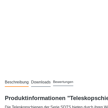
Bewertungen
Beschreibung
Downloads
Produktinformationen "Teleskopschie
Die Teleskopschienen der Serie SDTS bieten durch ihren We