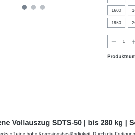
1600
1
1950
2
Produktnu
ne Vollauszug SDTS-50 | bis 280 kg | 
rkstoff eine hohe Korrosionsbeständigkeit. Durch die Fertigun