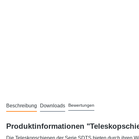
Bewertungen
Beschreibung
Downloads
Produktinformationen "Teleskopschie
Die Teleskopschienen der Serie SDTS bieten durch ihren We