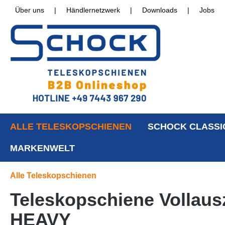
Über uns
|
Händlernetzwerk
|
Downloads
|
Jobs
ALLE TELESKOPSCHIENEN
SCHOCK CLASSI
MARKENWELT
Alle Teleskopschienen
Teleskopschiene Vollausz
HEAVY