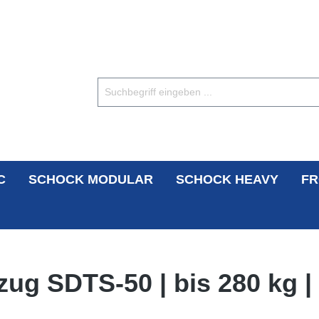
C
SCHOCK MODULAR
SCHOCK HEAVY
FR
ug SDTS-50 | bis 280 kg |