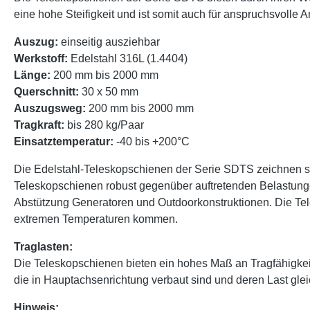
eine hohe Steifigkeit und ist somit auch für anspruchsvoll
Auszug:
einseitig ausziehbar
Werkstoff:
Edelstahl 316L (1.4404)
Länge:
200 mm bis 2000 mm
Querschnitt:
30 x 50 mm
Auszugsweg:
200 mm bis 2000 mm
Tragkraft:
bis 280 kg/Paar
Einsatztemperatur:
-40 bis +200°C
Die Edelstahl-Teleskopschienen der Serie SDTS zeichnen sic
Teleskopschienen robust gegenüber auftretenden Belastung
Abstützung Generatoren und Outdoorkonstruktionen. Die Tele
extremen Temperaturen kommen.
Traglasten:
Die Teleskopschienen bieten ein hohes Maß an Tragfähigke
die in Hauptachsenrichtung verbaut sind und deren Last glei
Hinweis: