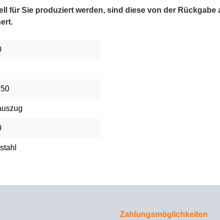
l für Sie produziert werden, sind diese von der Rückgabe
ert.
0
 50
auszug
0
stahl
Zahlungsmöglichkeiten