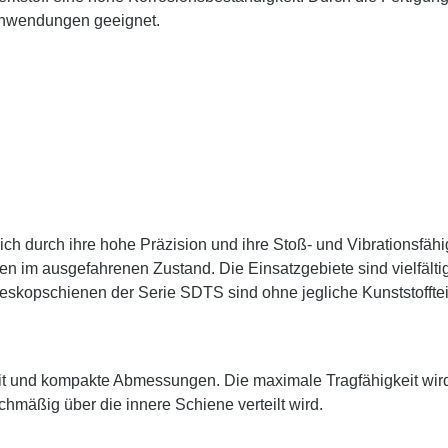
e Anwendungen geeignet.
h durch ihre hohe Präzision und ihre Stoß- und Vibrationsfähi
en im ausgefahrenen Zustand. Die Einsatzgebiete sind vielfä
skopschienen der Serie SDTS sind ohne jegliche Kunststofftei
it und kompakte Abmessungen. Die maximale Tragfähigkeit wir
chmäßig über die innere Schiene verteilt wird.