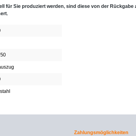
l für Sie produziert werden, sind diese von der Rückgabe
ert.
0
 50
auszug
0
stahl
Zahlungsmöglichkeiten