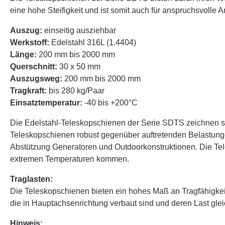
eine hohe Steifigkeit und ist somit auch für anspruchsvoll
Auszug:
einseitig ausziehbar
Werkstoff:
Edelstahl 316L (1.4404)
Länge:
200 mm bis 2000 mm
Querschnitt:
30 x 50 mm
Auszugsweg:
200 mm bis 2000 mm
Tragkraft:
bis 280 kg/Paar
Einsatztemperatur:
-40 bis +200°C
Die Edelstahl-Teleskopschienen der Serie SDTS zeichnen sic
Teleskopschienen robust gegenüber auftretenden Belastung
Abstützung Generatoren und Outdoorkonstruktionen. Die Tele
extremen Temperaturen kommen.
Traglasten:
Die Teleskopschienen bieten ein hohes Maß an Tragfähigke
die in Hauptachsenrichtung verbaut sind und deren Last glei
Hinweis: