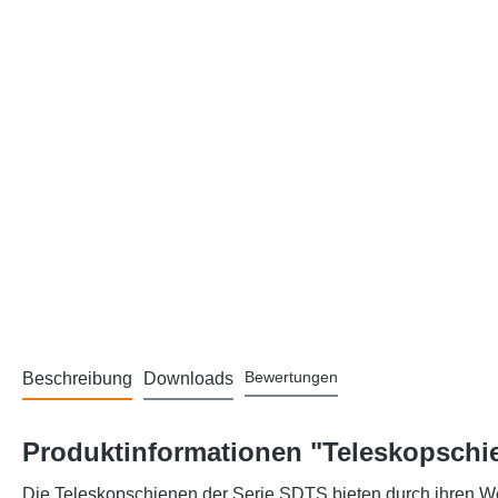
Bewertungen
Beschreibung
Downloads
Produktinformationen "Teleskopschie
Die Teleskopschienen der Serie SDTS bieten durch ihren We