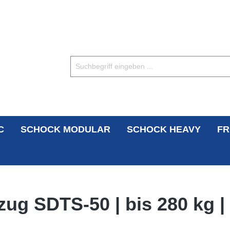
C
SCHOCK MODULAR
SCHOCK HEAVY
FR
ug SDTS-50 | bis 280 kg |