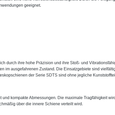
e Anwendungen geeignet.
h durch ihre hohe Präzision und ihre Stoß- und Vibrationsfähi
en im ausgefahrenen Zustand. Die Einsatzgebiete sind vielfä
skopschienen der Serie SDTS sind ohne jegliche Kunststofftei
it und kompakte Abmessungen. Die maximale Tragfähigkeit wir
chmäßig über die innere Schiene verteilt wird.