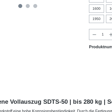
1600
1
1950
2
Produktnu
ne Vollauszug SDTS-50 | bis 280 kg | 
rkstoff eine hohe Korrosionsbeständigkeit. Durch die Fertigun