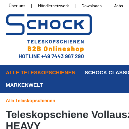
Über uns
|
Händlernetzwerk
|
Downloads
|
Jobs
ALLE TELESKOPSCHIENEN
SCHOCK CLASSI
MARKENWELT
Alle Teleskopschienen
Teleskopschiene Vollausz
HEAVY