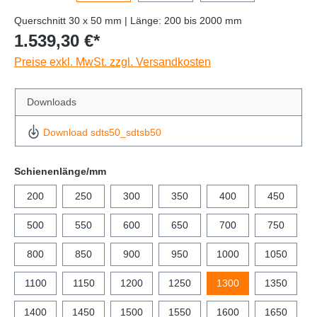
Querschnitt 30 x 50 mm | Länge: 200 bis 2000 mm
1.539,30 €*
Preise exkl. MwSt. zzgl. Versandkosten
Downloads
Download sdts50_sdtsb50
Schienenlänge/mm
200
250
300
350
400
450
500
550
600
650
700
750
800
850
900
950
1000
1050
1100
1150
1200
1250
1300
1350
1400
1450
1500
1550
1600
1650