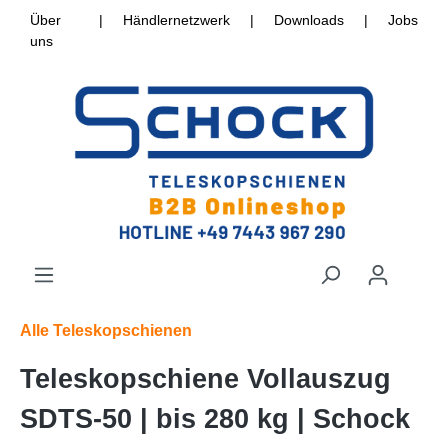
Über
|
Händlernetzwerk
|
Downloads
|
Jobs
uns
Alle Teleskopschienen
Teleskopschiene Vollauszug
SDTS-50 | bis 280 kg | Schock