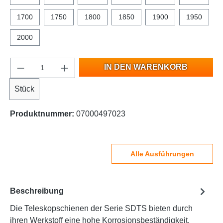
1700
1750
1800
1850
1900
1950
2000
IN DEN WARENKORB
Stück
Produktnummer:
07000497023
Alle Ausführungen
Beschreibung
Die Teleskopschienen der Serie SDTS bieten durch
ihren Werkstoff eine hohe Korrosionsbeständigkeit.