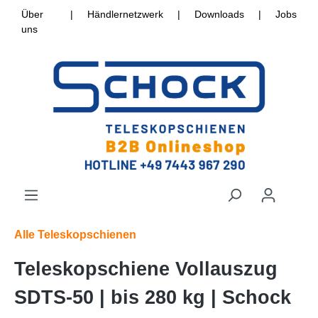
Über
|
Händlernetzwerk
|
Downloads
|
Jobs
uns
Alle Teleskopschienen
Teleskopschiene Vollauszug
SDTS-50 | bis 280 kg | Schock