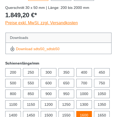
Querschnitt 30 x 50 mm | Länge: 200 bis 2000 mm
1.849,20 €*
Preise exkl. MwSt. zzgl. Versandkosten
Downloads
Download sdts50_sdtsb50
Schienenlänge/mm
200
250
300
350
400
450
500
550
600
650
700
750
800
850
900
950
1000
1050
1100
1150
1200
1250
1300
1350
1400
1450
1500
1550
1600
1650