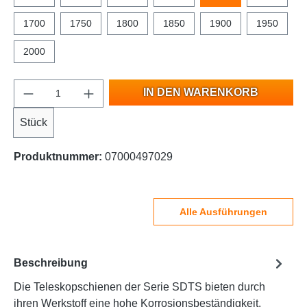
1700
1750
1800
1850
1900
1950
2000
IN DEN WARENKORB
Stück
Produktnummer:
07000497029
Alle Ausführungen
Beschreibung
Die Teleskopschienen der Serie SDTS bieten durch
ihren Werkstoff eine hohe Korrosionsbeständigkeit.