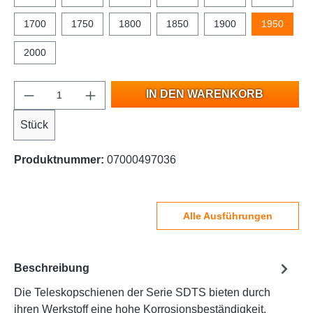
1700
1750
1800
1850
1900
1950
2000
IN DEN WARENKORB
Stück
Produktnummer:
07000497036
Alle Ausführungen
Beschreibung
Die Teleskopschienen der Serie SDTS bieten durch
ihren Werkstoff eine hohe Korrosionsbeständigkeit.