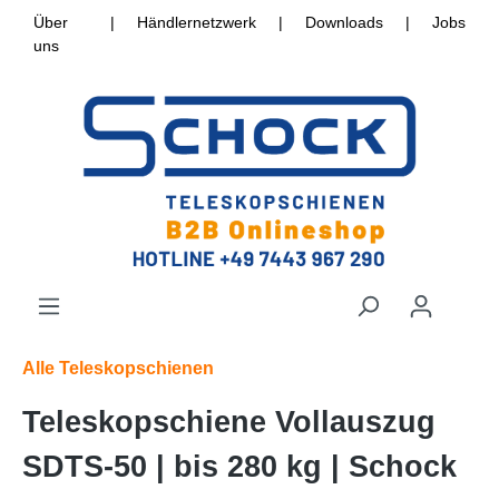
Über
|
Händlernetzwerk
|
Downloads
|
Jobs
uns
Alle Teleskopschienen
Teleskopschiene Vollauszug
SDTS-50 | bis 280 kg | Schock