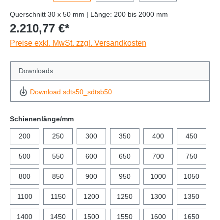
Querschnitt 30 x 50 mm | Länge: 200 bis 2000 mm
2.210,77 €*
Preise exkl. MwSt. zzgl. Versandkosten
Downloads
Download sdts50_sdtsb50
Schienenlänge/mm
200
250
300
350
400
450
500
550
600
650
700
750
800
850
900
950
1000
1050
1100
1150
1200
1250
1300
1350
1400
1450
1500
1550
1600
1650