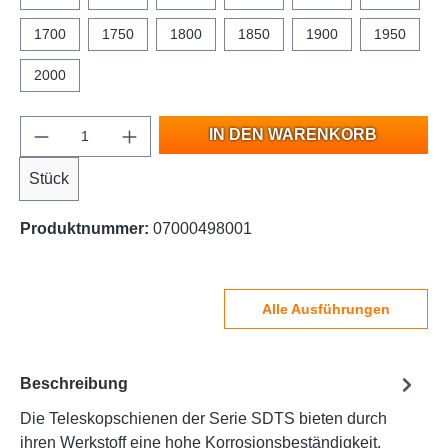
1700
1750
1800
1850
1900
1950
2000
IN DEN WARENKORB
Stück
Produktnummer:
07000498001
Alle Ausführungen
Beschreibung
Die Teleskopschienen der Serie SDTS bieten durch
ihren Werkstoff eine hohe Korrosionsbeständigkeit.