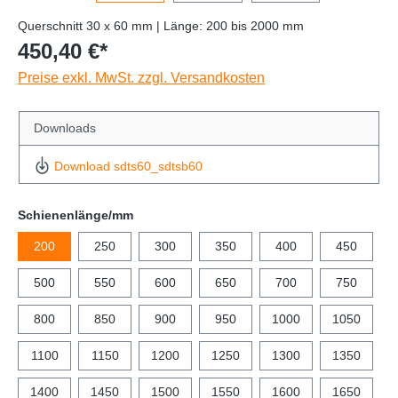
Querschnitt 30 x 60 mm | Länge: 200 bis 2000 mm
450,40 €*
Preise exkl. MwSt. zzgl. Versandkosten
Downloads
Download sdts60_sdtsb60
Schienenlänge/mm
200
250
300
350
400
450
500
550
600
650
700
750
800
850
900
950
1000
1050
1100
1150
1200
1250
1300
1350
1400
1450
1500
1550
1600
1650