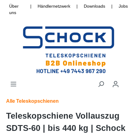
Über
|
Händlernetzwerk
|
Downloads
|
Jobs
uns
Alle Teleskopschienen
Teleskopschiene Vollauszug
SDTS-60 | bis 440 kg | Schock