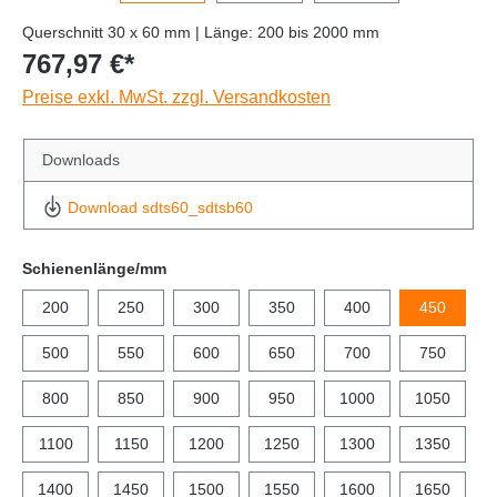
Querschnitt 30 x 60 mm | Länge: 200 bis 2000 mm
767,97 €*
Preise exkl. MwSt. zzgl. Versandkosten
Downloads
Download sdts60_sdtsb60
Schienenlänge/mm
200
250
300
350
400
450
500
550
600
650
700
750
800
850
900
950
1000
1050
1100
1150
1200
1250
1300
1350
1400
1450
1500
1550
1600
1650