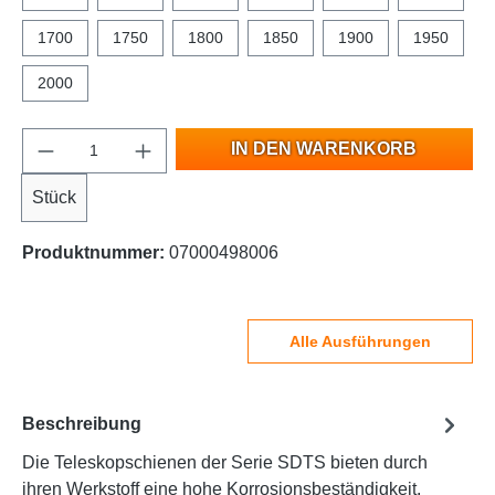
1700
1750
1800
1850
1900
1950
2000
IN DEN WARENKORB
Stück
Produktnummer:
07000498006
Alle Ausführungen
Beschreibung
Die Teleskopschienen der Serie SDTS bieten durch
ihren Werkstoff eine hohe Korrosionsbeständigkeit.