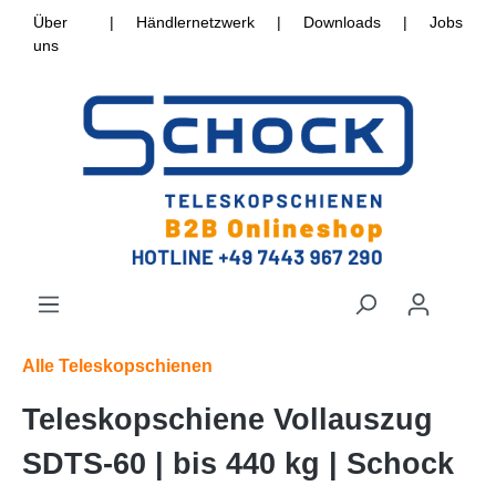
Über
|
Händlernetzwerk
|
Downloads
|
Jobs
uns
Alle Teleskopschienen
Teleskopschiene Vollauszug
SDTS-60 | bis 440 kg | Schock