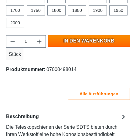
1700
1750
1800
1850
1900
1950
2000
IN DEN WARENKORB
Stück
Produktnummer:
07000498014
Alle Ausführungen
Beschreibung
Die Teleskopschienen der Serie SDTS bieten durch
ihren Werkstoff eine hohe Korrosionsbeständigkeit.