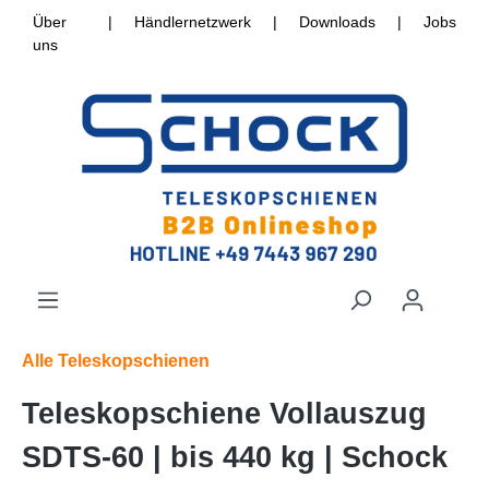
Über
|
Händlernetzwerk
|
Downloads
|
Jobs
uns
Alle Teleskopschienen
Teleskopschiene Vollauszug
SDTS-60 | bis 440 kg | Schock