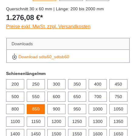
Querschnitt 30 x 60 mm | Länge: 200 bis 2000 mm
1.276,08 €*
Preise exkl. MwSt. zzgl. Versandkosten
Downloads
Download sdts60_sdtsb60
Schienenlänge/mm
200
250
300
350
400
450
500
550
600
650
700
750
800
850
900
950
1000
1050
1100
1150
1200
1250
1300
1350
1400
1450
1500
1550
1600
1650