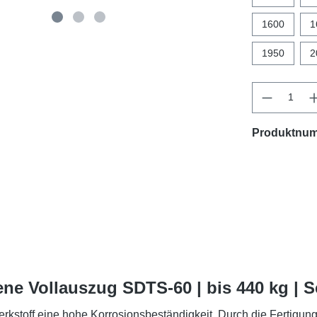
1600
1
1950
2
Produktnu
ne Vollauszug SDTS-60 | bis 440 kg | 
rkstoff eine hohe Korrosionsbeständigkeit. Durch die Fertigun