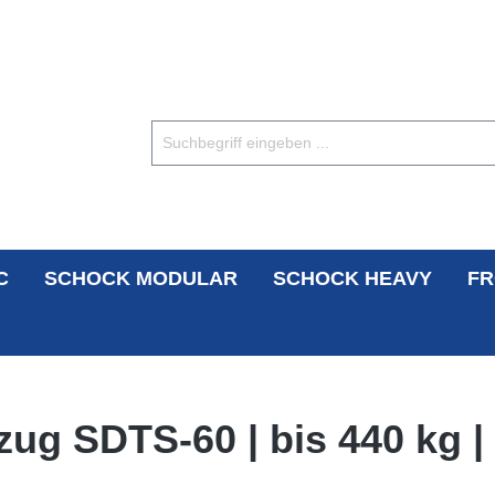
C
SCHOCK MODULAR
SCHOCK HEAVY
FR
ug SDTS-60 | bis 440 kg |