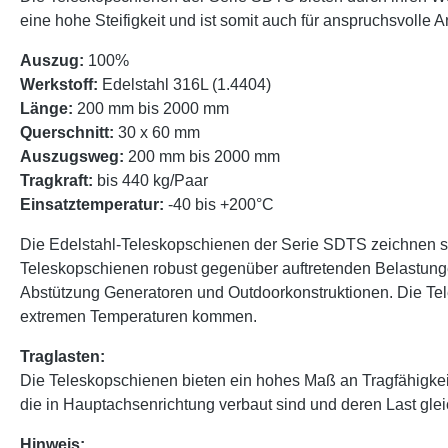
eine hohe Steifigkeit und ist somit auch für anspruchsvoll
Auszug:
100%
Werkstoff:
Edelstahl 316L (1.4404)
Länge:
200 mm bis 2000 mm
Querschnitt:
30 x 60 mm
Auszugsweg:
200 mm bis 2000 mm
Tragkraft:
bis 440 kg/Paar
Einsatztemperatur:
-40 bis +200°C
Die Edelstahl-Teleskopschienen der Serie SDTS zeichnen sic
Teleskopschienen robust gegenüber auftretenden Belastung
Abstützung Generatoren und Outdoorkonstruktionen. Die Tele
extremen Temperaturen kommen.
Traglasten:
Die Teleskopschienen bieten ein hohes Maß an Tragfähigke
die in Hauptachsenrichtung verbaut sind und deren Last glei
Hinweis: