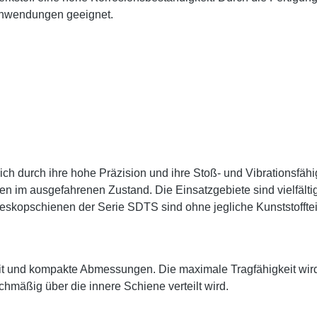
e Anwendungen geeignet.
h durch ihre hohe Präzision und ihre Stoß- und Vibrationsfähi
en im ausgefahrenen Zustand. Die Einsatzgebiete sind vielfä
skopschienen der Serie SDTS sind ohne jegliche Kunststofftei
it und kompakte Abmessungen. Die maximale Tragfähigkeit wir
chmäßig über die innere Schiene verteilt wird.