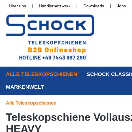
Über uns
|
Händlernetzwerk
|
Downloads
|
Jobs
ALLE TELESKOPSCHIENEN
SCHOCK CLASSI
MARKENWELT
Alle Teleskopschienen
Teleskopschiene Vollausz
HEAVY