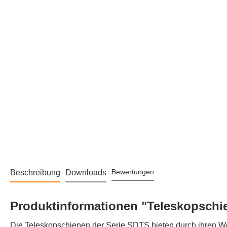
Bewertungen
Beschreibung
Downloads
Produktinformationen "Teleskopschie
Die Teleskopschienen der Serie SDTS bieten durch ihren We