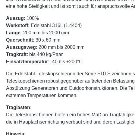
eine hohe Steifigkeit und ist somit auch für anspruchsvoll
Auszug:
100%
Werkstoff:
Edelstahl 316L (1.4404)
Länge:
200 mm bis 2000 mm
Querschnitt:
30 x 60 mm
Auszugsweg:
200 mm bis 2000 mm
Tragkraft:
bis 440 kg/Paar
Einsatztemperatur:
-40 bis +200°C
Die Edelstahl-Teleskopschienen der Serie SDTS zeichnen sic
Teleskopschienen robust gegenüber auftretenden Belastung
Abstützung Generatoren und Outdoorkonstruktionen. Die Tele
extremen Temperaturen kommen.
Traglasten:
Die Teleskopschienen bieten ein hohes Maß an Tragfähigke
die in Hauptachsenrichtung verbaut sind und deren Last glei
Hinweis: