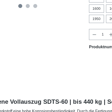
1600
1
1950
2
Produktnu
ne Vollauszug SDTS-60 | bis 440 kg | 
rkstoff eine hohe Korrosionsbeständigkeit. Durch die Fertigun