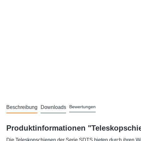
Bewertungen
Beschreibung
Downloads
Produktinformationen "Teleskopschie
Die Teleskopschienen der Serie SDTS bieten durch ihren We