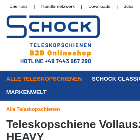
Über uns
|
Händlernetzwerk
|
Downloads
|
Jobs
ALLE TELESKOPSCHIENEN
SCHOCK CLASSI
MARKENWELT
Alle Teleskopschienen
Teleskopschiene Vollausz
HEAVY