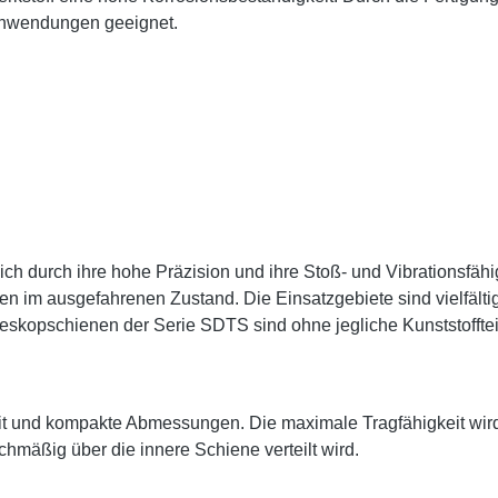
e Anwendungen geeignet.
h durch ihre hohe Präzision und ihre Stoß- und Vibrationsfähi
en im ausgefahrenen Zustand. Die Einsatzgebiete sind vielfä
skopschienen der Serie SDTS sind ohne jegliche Kunststofftei
it und kompakte Abmessungen. Die maximale Tragfähigkeit wir
chmäßig über die innere Schiene verteilt wird.