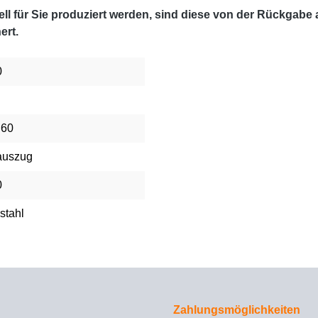
l für Sie produziert werden, sind diese von der Rückgabe
ert.
0
 60
auszug
0
stahl
Zahlungsmöglichkeiten