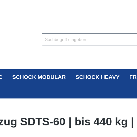
C
SCHOCK MODULAR
SCHOCK HEAVY
FR
ug SDTS-60 | bis 440 kg |