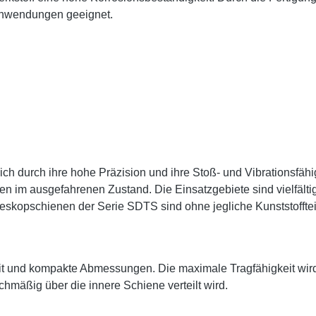
e Anwendungen geeignet.
h durch ihre hohe Präzision und ihre Stoß- und Vibrationsfähi
en im ausgefahrenen Zustand. Die Einsatzgebiete sind vielfä
skopschienen der Serie SDTS sind ohne jegliche Kunststofftei
it und kompakte Abmessungen. Die maximale Tragfähigkeit wir
chmäßig über die innere Schiene verteilt wird.