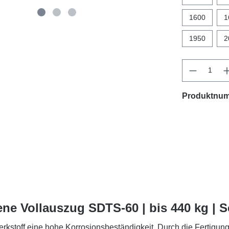
1600
1
1950
2
Produktnu
ne Vollauszug SDTS-60 | bis 440 kg | 
rkstoff eine hohe Korrosionsbeständigkeit. Durch die Fertigun