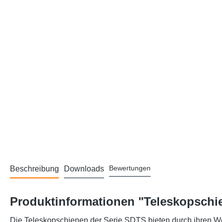
Bewertungen
Beschreibung
Downloads
Produktinformationen "Teleskopschie
Die Teleskopschienen der Serie SDTS bieten durch ihren We