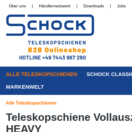
Über uns
|
Händlernetzwerk
|
Downloads
|
Jobs
ALLE TELESKOPSCHIENEN
SCHOCK CLASSI
MARKENWELT
Alle Teleskopschienen
Teleskopschiene Vollausz
HEAVY