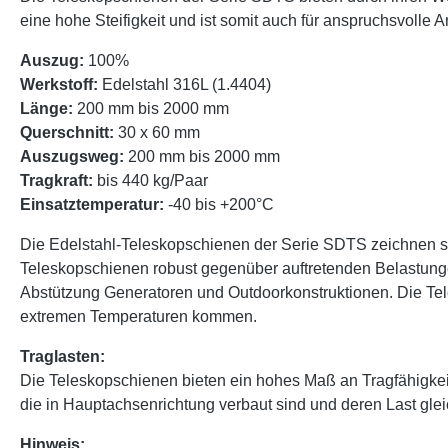
eine hohe Steifigkeit und ist somit auch für anspruchsvoll
Auszug:
100%
Werkstoff:
Edelstahl 316L (1.4404)
Länge:
200 mm bis 2000 mm
Querschnitt:
30 x 60 mm
Auszugsweg:
200 mm bis 2000 mm
Tragkraft:
bis 440 kg/Paar
Einsatztemperatur:
-40 bis +200°C
Die Edelstahl-Teleskopschienen der Serie SDTS zeichnen sic
Teleskopschienen robust gegenüber auftretenden Belastung
Abstützung Generatoren und Outdoorkonstruktionen. Die Tele
extremen Temperaturen kommen.
Traglasten:
Die Teleskopschienen bieten ein hohes Maß an Tragfähigke
die in Hauptachsenrichtung verbaut sind und deren Last glei
Hinweis: