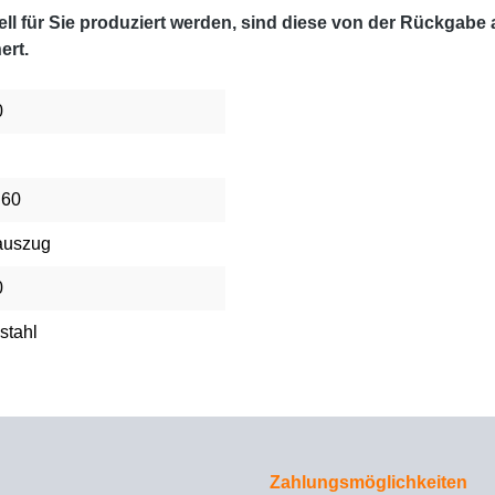
l für Sie produziert werden, sind diese von der Rückgabe
ert.
0
 60
auszug
0
stahl
Zahlungsmöglichkeiten