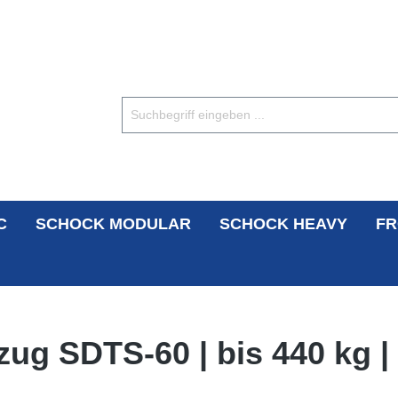
C
SCHOCK MODULAR
SCHOCK HEAVY
FR
ug SDTS-60 | bis 440 kg |