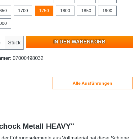
650
1700
1750
1800
1850
1900
000
IN DEN WARENKORB
Stück
mmer:
07000498032
Alle Ausführungen
Schock Metall HEAVY"
g der Führungselemente aus Vollmaterial hat diese Schiene