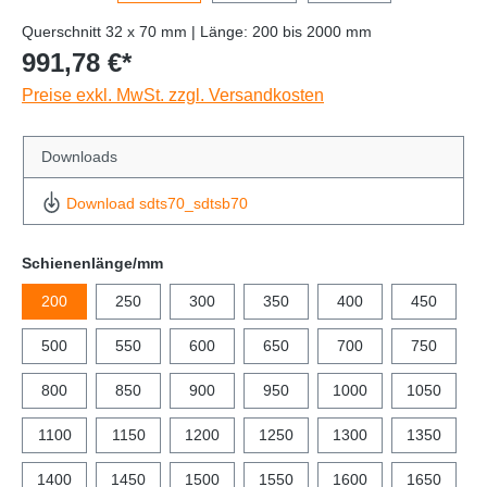
Querschnitt 32 x 70 mm | Länge: 200 bis 2000 mm
991,78 €*
Preise exkl. MwSt. zzgl. Versandkosten
Downloads
Download sdts70_sdtsb70
Schienenlänge/mm
200
250
300
350
400
450
500
550
600
650
700
750
800
850
900
950
1000
1050
1100
1150
1200
1250
1300
1350
1400
1450
1500
1550
1600
1650