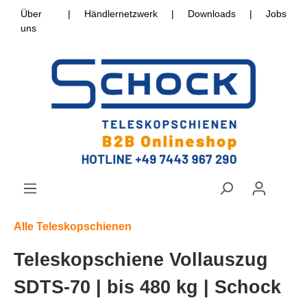
Über
|
Händlernetzwerk
|
Downloads
|
Jobs
uns
Alle Teleskopschienen
Teleskopschiene Vollauszug
SDTS-70 | bis 480 kg | Schock