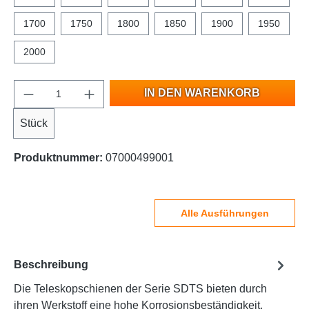
1700
1750
1800
1850
1900
1950
2000
IN DEN WARENKORB
Stück
Produktnummer:
07000499001
Alle Ausführungen
Beschreibung
Die Teleskopschienen der Serie SDTS bieten durch
ihren Werkstoff eine hohe Korrosionsbeständigkeit.