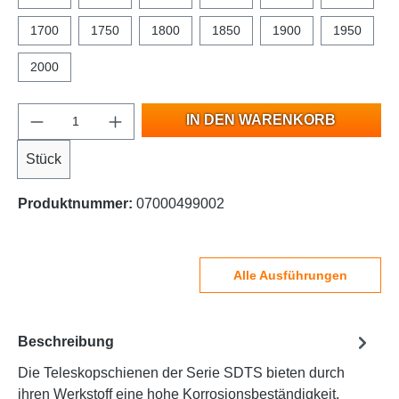
1700
1750
1800
1850
1900
1950
2000
IN DEN WARENKORB
Stück
Produktnummer:
07000499002
Alle Ausführungen
Beschreibung
Die Teleskopschienen der Serie SDTS bieten durch
ihren Werkstoff eine hohe Korrosionsbeständigkeit.