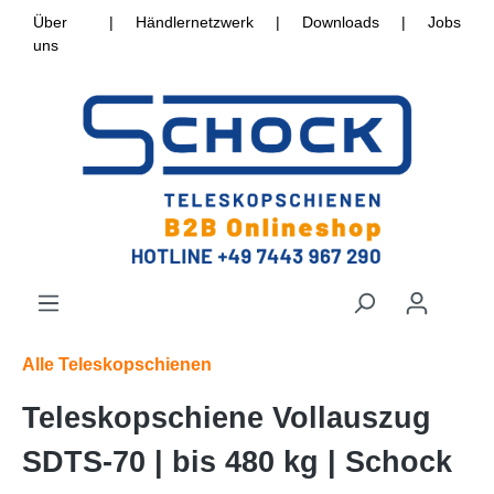
Über
|
Händlernetzwerk
|
Downloads
|
Jobs
uns
Alle Teleskopschienen
Teleskopschiene Vollauszug
SDTS-70 | bis 480 kg | Schock