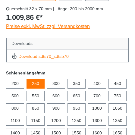
Querschnitt 32 x 70 mm | Länge: 200 bis 2000 mm
1.009,86 €*
Preise exkl. MwSt. zzgl. Versandkosten
Downloads
Download sdts70_sdtsb70
Schienenlänge/mm
200
250
300
350
400
450
500
550
600
650
700
750
800
850
900
950
1000
1050
1100
1150
1200
1250
1300
1350
1400
1450
1500
1550
1600
1650