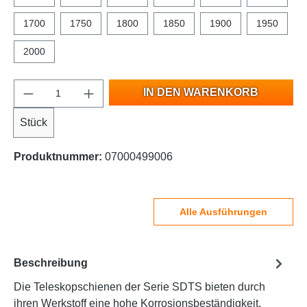
1700
1750
1800
1850
1900
1950
2000
IN DEN WARENKORB
Stück
Produktnummer:
07000499006
Alle Ausführungen
Beschreibung
Die Teleskopschienen der Serie SDTS bieten durch
ihren Werkstoff eine hohe Korrosionsbeständigkeit.