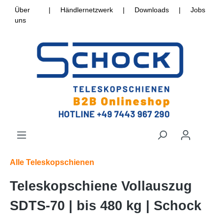
Über
|
Händlernetzwerk
|
Downloads
|
Jobs
uns
Alle Teleskopschienen
Teleskopschiene Vollauszug
SDTS-70 | bis 480 kg | Schock