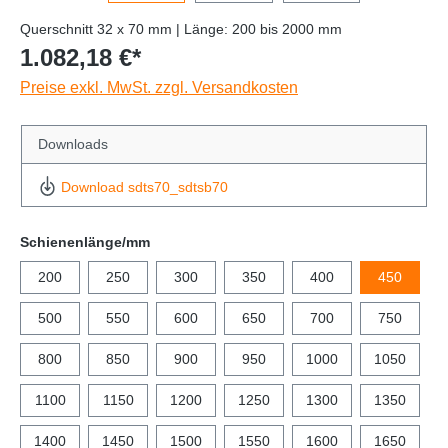
Querschnitt 32 x 70 mm | Länge: 200 bis 2000 mm
1.082,18 €*
Preise exkl. MwSt. zzgl. Versandkosten
Downloads
Download sdts70_sdtsb70
Schienenlänge/mm
200
250
300
350
400
450
500
550
600
650
700
750
800
850
900
950
1000
1050
1100
1150
1200
1250
1300
1350
1400
1450
1500
1550
1600
1650