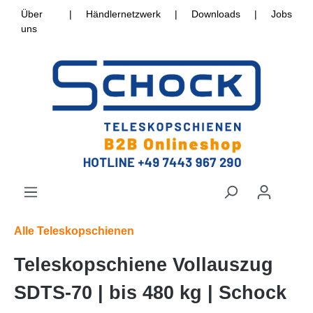
Über
|
Händlernetzwerk
|
Downloads
|
Jobs
uns
Alle Teleskopschienen
Teleskopschiene Vollauszug
SDTS-70 | bis 480 kg | Schock