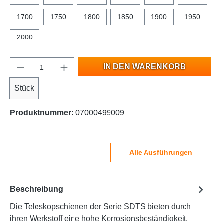
1700
1750
1800
1850
1900
1950
2000
IN DEN WARENKORB
Stück
Produktnummer:
07000499009
Alle Ausführungen
Beschreibung
Die Teleskopschienen der Serie SDTS bieten durch
ihren Werkstoff eine hohe Korrosionsbeständigkeit.