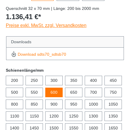
Querschnitt 32 x 70 mm | Länge: 200 bis 2000 mm
1.136,41 €*
Preise exkl. MwSt. zzgl. Versandkosten
Downloads
Download sdts70_sdtsb70
Schienenlänge/mm
200
250
300
350
400
450
500
550
600
650
700
750
800
850
900
950
1000
1050
1100
1150
1200
1250
1300
1350
1400
1450
1500
1550
1600
1650