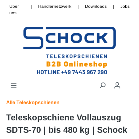
Über
|
Händlernetzwerk
|
Downloads
|
Jobs
uns
Alle Teleskopschienen
Teleskopschiene Vollauszug
SDTS-70 | bis 480 kg | Schock