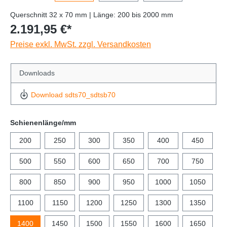
Querschnitt 32 x 70 mm | Länge: 200 bis 2000 mm
2.191,95 €*
Preise exkl. MwSt. zzgl. Versandkosten
Downloads
Download sdts70_sdtsb70
Schienenlänge/mm
200
250
300
350
400
450
500
550
600
650
700
750
800
850
900
950
1000
1050
1100
1150
1200
1250
1300
1350
1400
1450
1500
1550
1600
1650