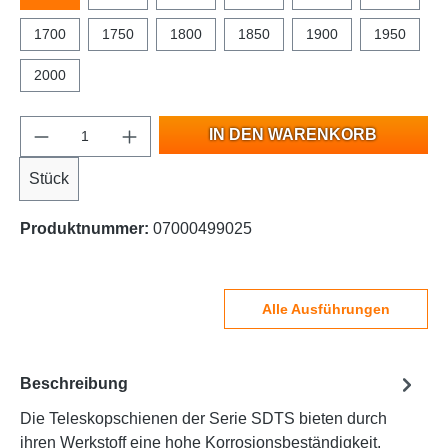
1700
1750
1800
1850
1900
1950
2000
IN DEN WARENKORB
Stück
Produktnummer:
07000499025
Alle Ausführungen
Beschreibung
Die Teleskopschienen der Serie SDTS bieten durch
ihren Werkstoff eine hohe Korrosionsbeständigkeit.