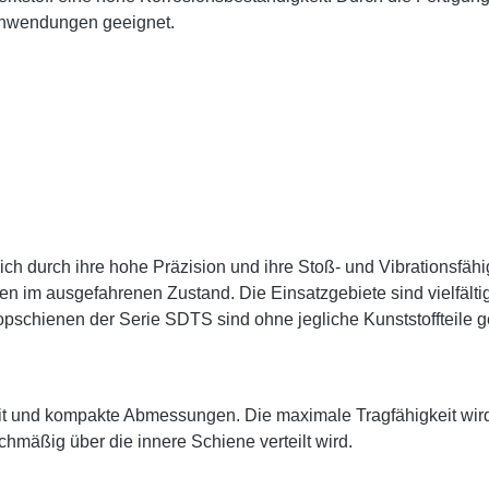
e Anwendungen geeignet.
h durch ihre hohe Präzision und ihre Stoß- und Vibrationsfähi
en im ausgefahrenen Zustand. Die Einsatzgebiete sind vielfä
schienen der Serie SDTS sind ohne jegliche Kunststoffteile g
it und kompakte Abmessungen. Die maximale Tragfähigkeit wir
chmäßig über die innere Schiene verteilt wird.