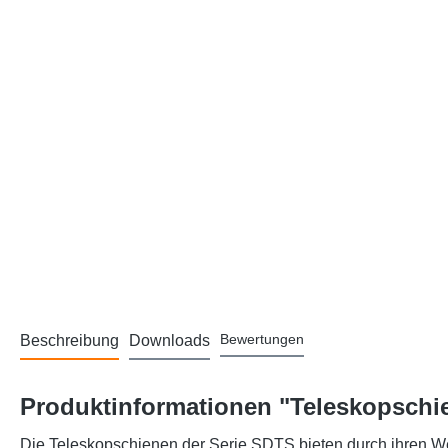
Bewertungen
Beschreibung
Downloads
Produktinformationen "Teleskopschie
Die Teleskopschienen der Serie SDTS bieten durch ihren We