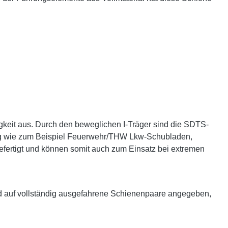
gkeit aus. Durch den beweglichen I-Träger sind die SDTS-
ltig wie zum Beispiel Feuerwehr/THW Lkw-Schubladen,
efertigt und können somit auch zum Einsatz bei extremen
d auf vollständig ausgefahrene Schienenpaare angegeben,