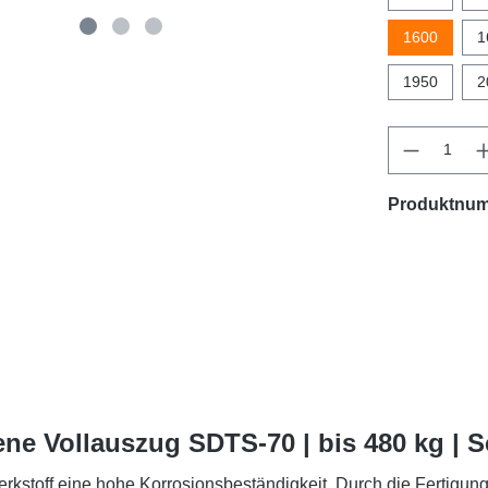
1600
1
1950
2
Produktnu
ne Vollauszug SDTS-70 | bis 480 kg | 
rkstoff eine hohe Korrosionsbeständigkeit. Durch die Fertigun