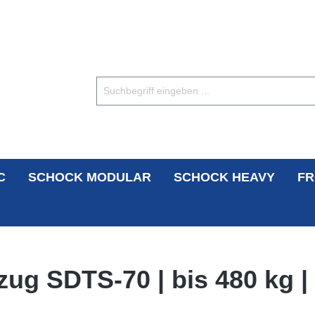
C
SCHOCK MODULAR
SCHOCK HEAVY
FR
ug SDTS-70 | bis 480 kg |