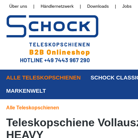
Über uns
|
Händlernetzwerk
|
Downloads
|
Jobs
ALLE TELESKOPSCHIENEN
SCHOCK CLASSI
MARKENWELT
Alle Teleskopschienen
Teleskopschiene Vollausz
HEAVY