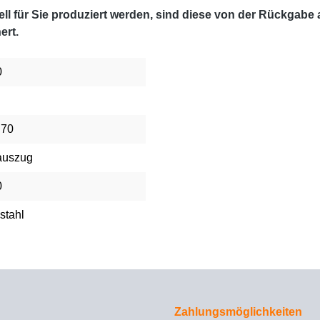
l für Sie produziert werden, sind diese von der Rückgabe
ert.
0
 70
auszug
0
stahl
Zahlungsmöglichkeiten