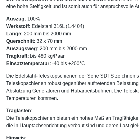
eine hohe Steifigkeit und ist somit auch für anspruchsvoll
Auszug:
100%
Werkstoff:
Edelstahl 316L (1.4404)
Länge:
200 mm bis 2000 mm
Querschnitt:
32 x 70 mm
Auszugsweg:
200 mm bis 2000 mm
Tragkraft:
bis 480 kg/Paar
Einsatztemperatur:
-40 bis +200°C
Die Edelstahl-Teleskopschienen der Serie SDTS zeichnen sic
Teleskopschienen robust gegenüber auftretenden Belastung
Abstützung Generatoren und Hubarbeitsbühnen. Die Teleskop
Temperaturen kommen.
Traglasten:
Die Teleskopschienen bieten ein hohes Maß an Tragfähigke
die in Hauptachsenrichtung verbaut sind und deren Last glei
Hinweis: