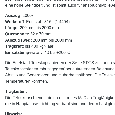
eine hohe Steifigkeit und ist somit auch für anspruchsvoll
Auszug:
100%
Werkstoff:
Edelstahl 316L (1.4404)
Länge:
200 mm bis 2000 mm
Querschnitt:
32 x 70 mm
Auszugsweg:
200 mm bis 2000 mm
Tragkraft:
bis 480 kg/Paar
Einsatztemperatur:
-40 bis +200°C
Die Edelstahl-Teleskopschienen der Serie SDTS zeichnen sic
Teleskopschienen robust gegenüber auftretenden Belastung
Abstützung Generatoren und Hubarbeitsbühnen. Die Teleskop
Temperaturen kommen.
Traglasten:
Die Teleskopschienen bieten ein hohes Maß an Tragfähigke
die in Hauptachsenrichtung verbaut sind und deren Last glei
Hinweis: