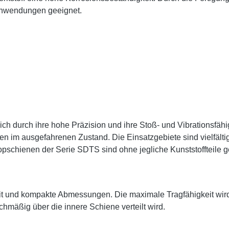
e Anwendungen geeignet.
h durch ihre hohe Präzision und ihre Stoß- und Vibrationsfähi
en im ausgefahrenen Zustand. Die Einsatzgebiete sind vielfä
schienen der Serie SDTS sind ohne jegliche Kunststoffteile g
it und kompakte Abmessungen. Die maximale Tragfähigkeit wir
chmäßig über die innere Schiene verteilt wird.