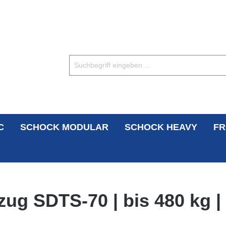
C
SCHOCK MODULAR
SCHOCK HEAVY
FR
ug SDTS-70 | bis 480 kg |