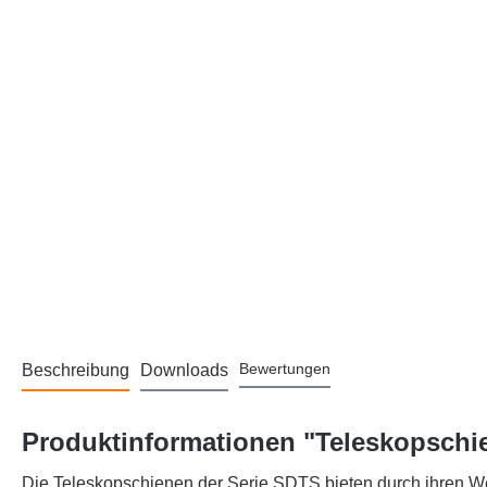
Bewertungen
Beschreibung
Downloads
Produktinformationen "Teleskopschie
Die Teleskopschienen der Serie SDTS bieten durch ihren We