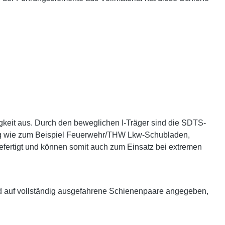
gkeit aus. Durch den beweglichen I-Träger sind die SDTS-
ltig wie zum Beispiel Feuerwehr/THW Lkw-Schubladen,
efertigt und können somit auch zum Einsatz bei extremen
d auf vollständig ausgefahrene Schienenpaare angegeben,