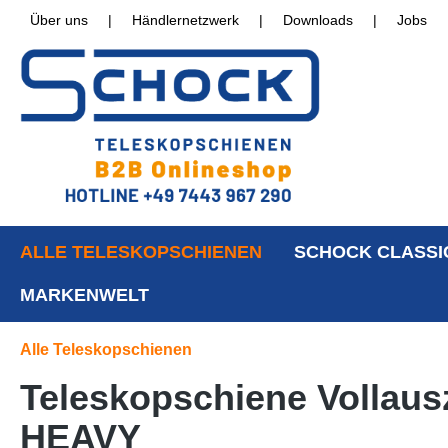
Über uns
|
Händlernetzwerk
|
Downloads
|
Jobs
ALLE TELESKOPSCHIENEN
SCHOCK CLASSI
MARKENWELT
Alle Teleskopschienen
Teleskopschiene Vollausz
HEAVY