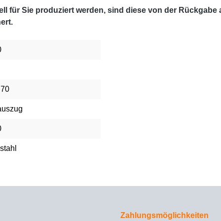
l für Sie produziert werden, sind diese von der Rückgabe
ert.
0
 70
auszug
0
stahl
Zahlungsmöglichkeiten