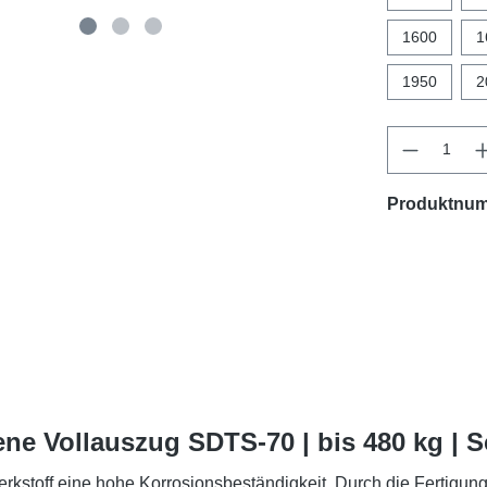
1600
1
1950
2
Produktnu
ne Vollauszug SDTS-70 | bis 480 kg | 
rkstoff eine hohe Korrosionsbeständigkeit. Durch die Fertigun