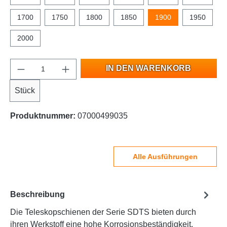
1700
1750
1800
1850
1900
1950
2000
IN DEN WARENKORB
Stück
Produktnummer:
07000499035
Alle Ausführungen
Beschreibung
Die Teleskopschienen der Serie SDTS bieten durch
ihren Werkstoff eine hohe Korrosionsbeständigkeit.