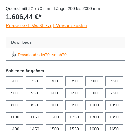
Querschnitt 32 x 70 mm | Länge: 200 bis 2000 mm
1.606,44 €*
Preise exkl. MwSt. zzgl. Versandkosten
Downloads
Download sdts70_sdtsb70
Schienenlänge/mm
200
250
300
350
400
450
500
550
600
650
700
750
800
850
900
950
1000
1050
1100
1150
1200
1250
1300
1350
1400
1450
1500
1550
1600
1650