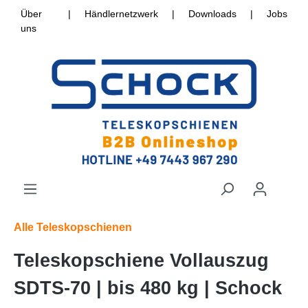
Über
|
Händlernetzwerk
|
Downloads
|
Jobs
uns
Alle Teleskopschienen
Teleskopschiene Vollauszug
SDTS-70 | bis 480 kg | Schock