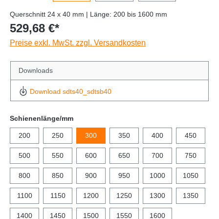
Querschnitt 24 x 40 mm | Länge: 200 bis 1600 mm
529,68 €*
Preise exkl. MwSt. zzgl. Versandkosten
Downloads
Download sdts40_sdtsb40
Schienenlänge/mm
200
250
300
350
400
450
500
550
600
650
700
750
800
850
900
950
1000
1050
1100
1150
1200
1250
1300
1350
1400
1450
1500
1550
1600