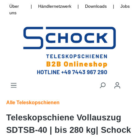
Über
|
Händlernetzwerk
|
Downloads
|
Jobs
uns
Alle Teleskopschienen
Teleskopschiene Vollauszug
SDTSB-40 | bis 280 kg| Schock